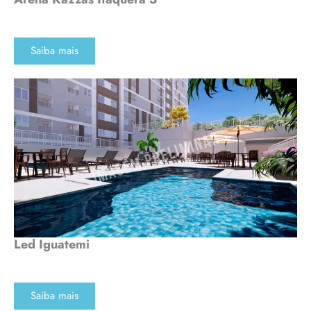
Saiba mais
Led Iguatemi
Saiba mais