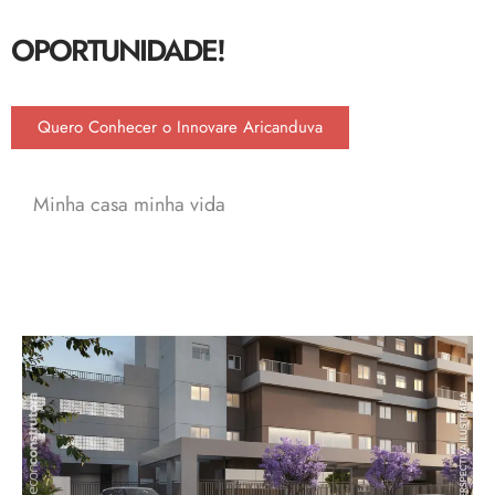
OPORTUNIDADE!
Quero Conhecer o Innovare Aricanduva
Minha casa minha vida