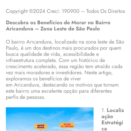
Copyright ®2024 Creci: 190900 – Todos Os Direitos
Descubra os Benefícios de Morar no Bairro
Aricanduva – Zona Leste de São Paulo
O bairro Aricanduva, localizado na zona leste de São
Paulo, é um dos destinos mais procurados por quem
busca qualidade de vida, acessibilidade e
infraestrutura completa. Com um histórico de
crescimento acelerado, essa região tem atraído cada
vez mais moradores e investidores. Neste artigo,
exploramos os benefícios de viver
em
Aricanduva,
destacando os motivos que tornam
este bairro uma excelente opção para diferentes
perfis de pessoas.
1.
Localiz
ação
Estratégi
ca