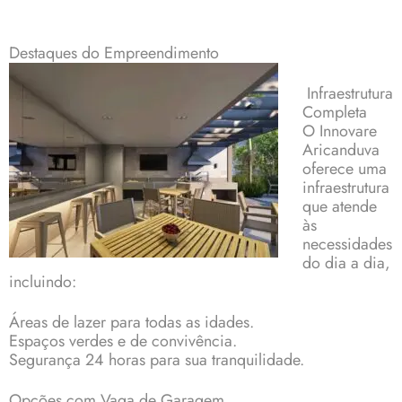
Destaques do Empreendimento
Infraestrutura
Completa
O Innovare
Aricanduva
oferece uma
infraestrutura
que atende
às
necessidades
do dia a dia,
incluindo:
Áreas de lazer para todas as idades.
Espaços verdes e de convivência.
Segurança 24 horas para sua tranquilidade.
Opções com Vaga de Garagem