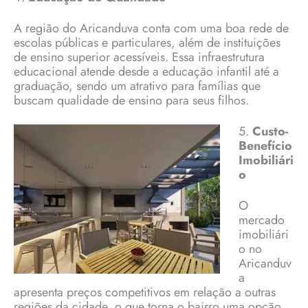
A região do Aricanduva conta com uma boa rede de
escolas públicas e particulares, além de instituições
de ensino superior acessíveis. Essa infraestrutura
educacional atende desde a educação infantil até a
graduação, sendo um atrativo para famílias que
buscam qualidade de ensino para seus filhos.
5.
Custo-
Benefício
Imobiliári
o
O
mercado
imobiliári
o no
Aricanduv
a
apresenta preços competitivos em relação a outras
regiões da cidade, o que torna o bairro uma opção