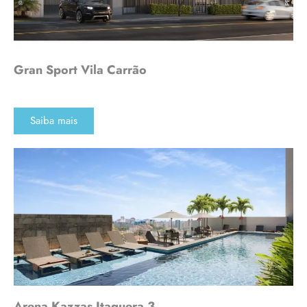
Gran Sport Vila Carrão
Saiba mais
Arena Kazzas Itaquera 3