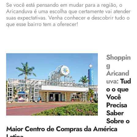
Se você está pensando em mudar para a região, o
Aricanduva é uma escolha que certamente vai atender
suas expectativas. Venha conhecer e descobrir tudo o
que esse bairro tem a oferecer!
Shoppin
g
Aricand
uva:
Tud
o o que
Você
Precisa
Saber
Sobre o
Maior Centro de Compras da América
Latina