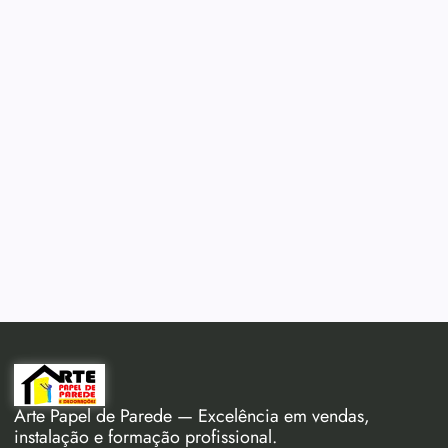
Arte Papel de Parede — Excelência em vendas,
instalação e formação profissional.