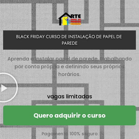
BLACK FRIDAY CURSO DE INSTALAÇÃO DE PAPEL DE 
PAREDE
Aprenda a instalar papel de parede, trabalhando
por conta própria e definindo seus próprios
horários.
vagas limitadas
Quero adquirir o curso
Pagamento 100% seguro