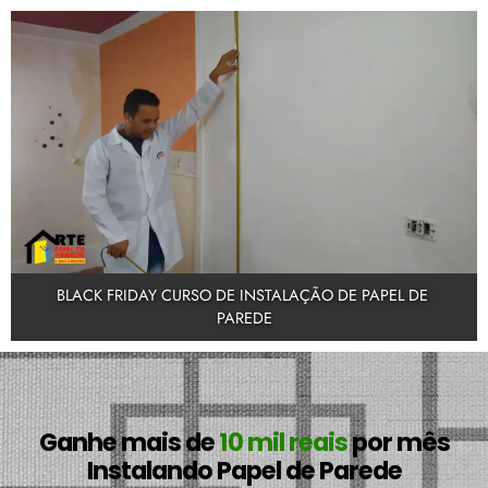
BLACK FRIDAY CURSO DE INSTALAÇÃO DE PAPEL DE 
PAREDE
Ganhe mais de
10 mil reais
por mês
Instalando Papel de Parede