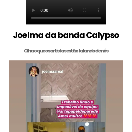
Joelma da banda Calypso
Olha o que os artistas estão falando de nós