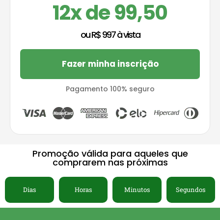
12x de 99,50
ou R$ 997 à vista
Fazer minha inscrição
Pagamento 100% seguro
Promoção válida para aqueles que
comprarem nas próximas
Dias
Horas
Minutos
Segundos