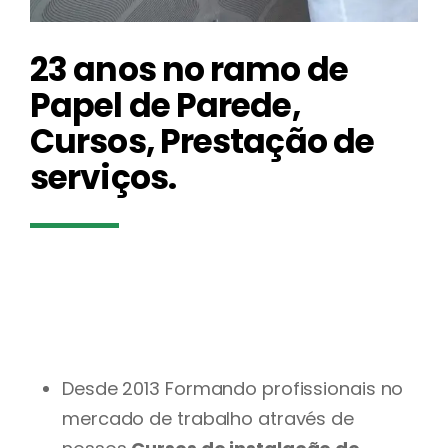
23 anos no ramo de
Papel de Parede,
Cursos, Prestação de
serviços.
Atuamos com qualidade e eficiência e muito
comprometimento além do compromisso de atingir
total satisfação de nossos clientes.
Desde 2013 Formando profissionais no
mercado de trabalho através de