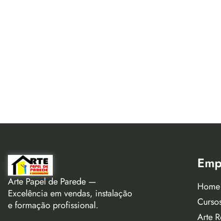
Emp
Arte Papel de Parede —
Home
Excelência em vendas, instalação
Curso
e formação profissional.
Arte R