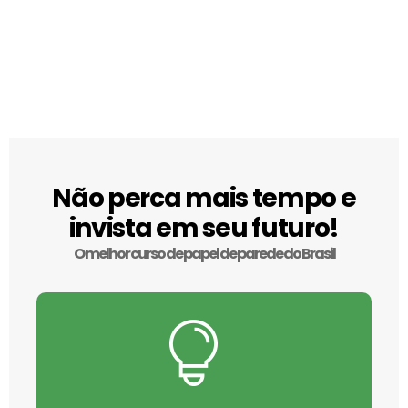
Não perca mais tempo e
invista em seu futuro!
O melhor curso de papel de parede do Brasil