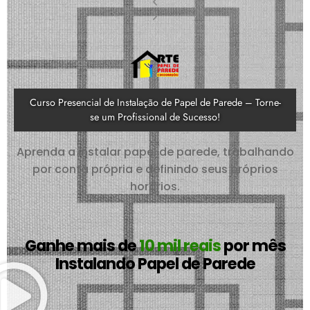
Curso Presencial de Instalação de Papel de Parede – Torne-
se um Profissional de Sucesso!
Aprenda a instalar papel de parede, trabalhando
por conta própria e definindo seus próprios
horários.
Ganhe mais de
10 mil reais
por mês
Instalando Papel de Parede