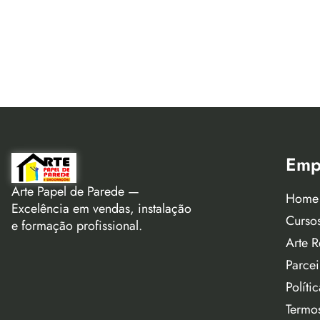
Emp
Arte Papel de Parede —
Home
Excelência em vendas, instalação
Curso
e formação profissional.
Arte R
Parcei
Políti
Termo