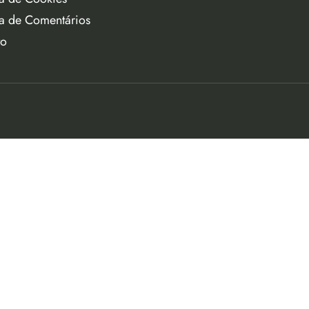
ca de Comentários
to