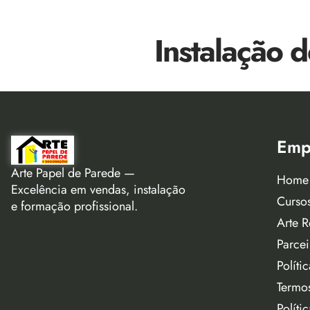
Instalação 
Emp
Arte Papel de Parede —
Home
Excelência em vendas, instalação
Curso
e formação profissional.
Arte R
Parcei
Políti
Termo
Políti