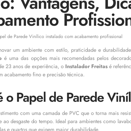
co: Vantagens, Dic
amento Profission
novar um ambiente com estilo, praticidade e durabilidad
o
é uma das opções mais recomendadas pelos decorador
 de 23 anos de experiência, o
Instalador Freitas
é referên
m acabamento fino e precisão técnica.
 o Papel de Parede Viní
vestimento com uma camada de PVC que o torna mais resis
 ao desgaste do tempo. Ideal para ambientes como lavabo
las e quartos que exigem maior durabilidade.