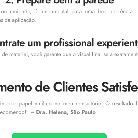
 ou umidade, é fundamental para uma boa aderência. F
s da aplicação.
ntrate um profissional experien
 de material, você garante que o visual final seja exatame
ento de Clientes Satisfe
instalar papel vinílico no meu consultório. O resultado f
 Recomendo!” –
Dra. Helena, São Paulo