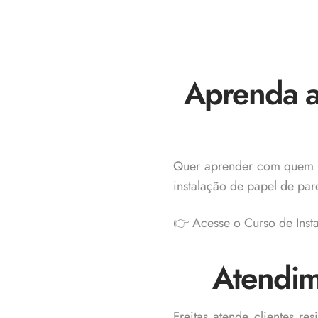
Aprenda a
Quer aprender com quem t
instalação de papel de pa
👉 Acesse o Curso de Inst
Atendim
Freitas atende clientes r