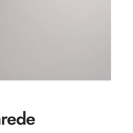
arede