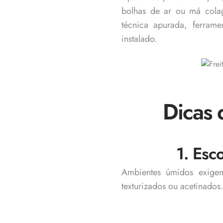
bolhas de ar ou má col
técnica apurada, ferra
instalado.
Dicas 
1. Esc
Ambientes úmidos exigem
texturizados ou acetinados.