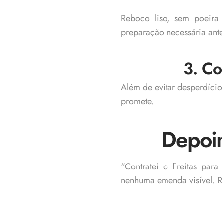
Reboco liso, sem poeira
preparação necessária ante
3. Co
Além de evitar desperdício
promete.
Depoim
“Contratei o Freitas para 
nenhuma emenda visível.