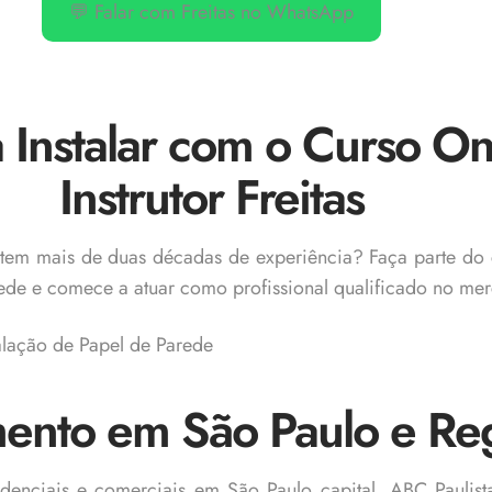
💬 Falar com Freitas no WhatsApp
 Instalar com o Curso On
Instrutor Freitas
em mais de duas décadas de experiência? Faça parte do 
rede e comece a atuar como profissional qualificado no me
alação de Papel de Parede
ento em São Paulo e Re
esidenciais e comerciais em São Paulo capital, ABC Paulis