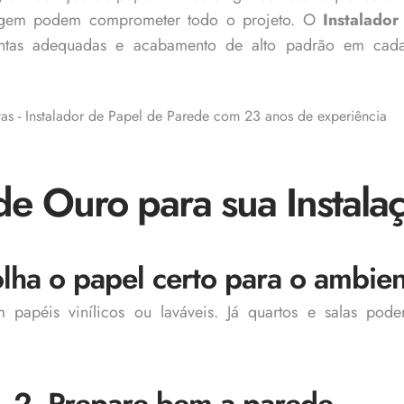
agem podem comprometer todo o projeto. O
Instalador
mentas adequadas e acabamento de alto padrão em cad
de Ouro para sua Instala
olha o papel certo para o ambie
 papéis vinílicos ou laváveis. Já quartos e salas pod
2. Prepare bem a parede