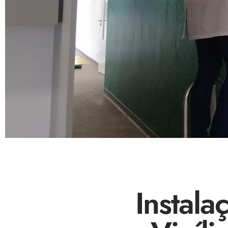
Instala