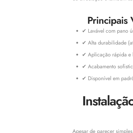
Principais
✔ Lavável com pano 
✔ Alta durabilidade (a
✔ Aplicação rápida e 
✔ Acabamento sofisti
✔ Disponível em padrõ
Instalaçã
Apesar de parecer simples,