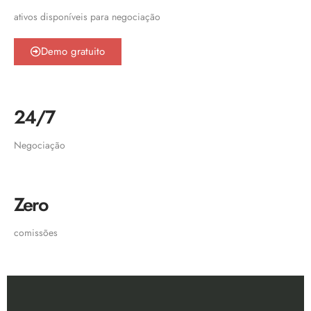
ativos disponíveis para negociação
Demo gratuito
24/7
Negociação
Zero
comissões