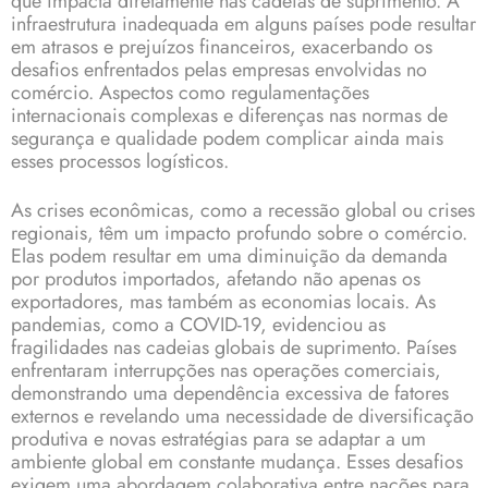
que impacta diretamente nas cadeias de suprimento. A
infraestrutura inadequada em alguns países pode resultar
em atrasos e prejuízos financeiros, exacerbando os
desafios enfrentados pelas empresas envolvidas no
comércio. Aspectos como regulamentações
internacionais complexas e diferenças nas normas de
segurança e qualidade podem complicar ainda mais
esses processos logísticos.
As crises econômicas, como a recessão global ou crises
regionais, têm um impacto profundo sobre o comércio.
Elas podem resultar em uma diminuição da demanda
por produtos importados, afetando não apenas os
exportadores, mas também as economias locais. As
pandemias, como a COVID-19, evidenciou as
fragilidades nas cadeias globais de suprimento. Países
enfrentaram interrupções nas operações comerciais,
demonstrando uma dependência excessiva de fatores
externos e revelando uma necessidade de diversificação
produtiva e novas estratégias para se adaptar a um
ambiente global em constante mudança. Esses desafios
exigem uma abordagem colaborativa entre nações para