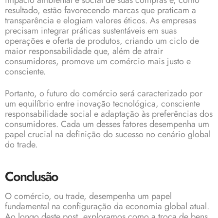
impacto ambiental e social de suas compras e, como
resultado, estão favorecendo marcas que praticam a
transparência e elogiam valores éticos. As empresas
precisam integrar práticas sustentáveis em suas
operações e oferta de produtos, criando um ciclo de
maior responsabilidade que, além de atrair
consumidores, promove um comércio mais justo e
consciente.
Portanto, o futuro do comércio será caracterizado por
um equilíbrio entre inovação tecnológica, consciente
responsabilidade social e adaptação às preferências dos
consumidores. Cada um desses fatores desempenha um
papel crucial na definição do sucesso no cenário global
do trade.
Conclusão
O comércio, ou trade, desempenha um papel
fundamental na configuração da economia global atual.
Ao longo deste post, exploramos como a troca de bens