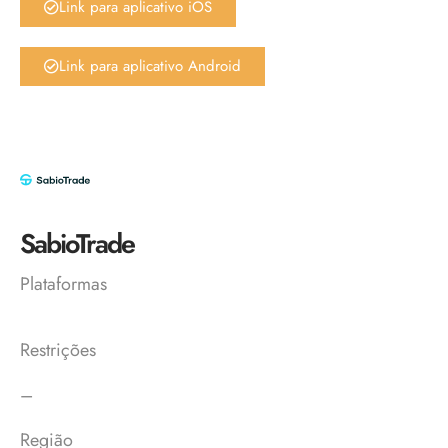
Link para aplicativo iOS
Link para aplicativo Android
SabioTrade
Plataformas
Restrições
–
Região