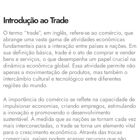
Introdução ao Trade
O termo “trade”, em inglês, refere-se ao comércio, que
abrange uma vasta gama de atividades econômicas
fundamentais para a interação entre países e nações. Em
sua definição básica, trade é o ato de comprar e vender
bens e serviços, o que desempenha um papel crucial na
dinâmica econômica global. Essa atividade permite não
apenas a movimentação de produtos, mas também o
intercâmbio cultural e tecnológico entre diferentes
regiões do mundo.
A importância do comércio se reflete na capacidade de
impulsionar economias, criando empregos, estimulando
a inovação e promovendo o desenvolvimento
sustentável. À medida que as nações se tornam cada vez
mais interconectadas, o trade se torna um elemento vital
para o crescimento econômico. Através das trocas
comerciais, países podem acessar recursos que não