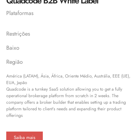
Quadcode B2B White Label
Plataformas
Restrições
Baixo
Região
América (LATAM), Ásia, África, Oriente Médio, Austrália, EEE (UE),
EUA, Japão
Quadcode is a turnkey SaaS solution allowing you to get a fully
operational brokerage platform from scratch in 2 weeks. The
company offers a broker builder that enables setting up a trading
platform tailored to client’s needs and expanding their product
offerings
Saiba mais