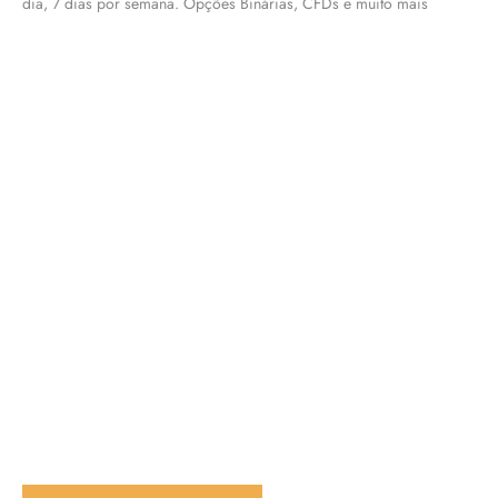
dia, 7 dias por semana. Opções Binárias, CFDs e muito mais