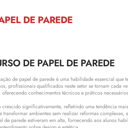
APEL DE PAREDE
URSO DE PAPEL DE PAREDE
alação de papel de parede é uma habilidade essencial que
s, profissionais qualificados neste setor se tornam cada v
 oferecendo conhecimentos técnicos e práticos necessários 
crescido significativamente, refletindo uma tendência mais
e transformar ambientes sem realizar reformas complexas,
pel de parede estiveram em alta, fornecendo aos alunos ha
tendimento sobre design e estética.