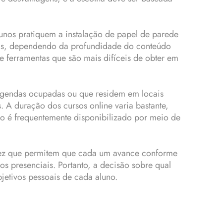
unos pratiquem a instalação de papel de parede
dias, dependendo da profundidade do conteúdo
e ferramentas que são mais difíceis de obter em
 agendas ocupadas ou que residem em locais
. A duração dos cursos online varia bastante,
o é frequentemente disponibilizado por meio de
 vez que permitem que cada um avance conforme
s presenciais. Portanto, a decisão sobre qual
jetivos pessoais de cada aluno.