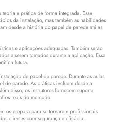
teoria e prática de forma integrada. Esse
cípios da instalação, mas também as habilidades
am desde a história do papel de parede até as
erísticas e aplicações adequadas. Também serão
dados a serem tomados durante a aplicação. Essa
ática futura.
instalação de papel de parede. Durante as aulas
pel de parede. As práticas incluem desde a
ém disso, os instrutores fornecem suporte
afios reais do mercado.
m os prepara para se tornarem profissionais
os clientes com segurança e eficácia.