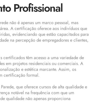
o Profissional
parede não é apenas um marco pessoal, mas
área. A certificação oferece aos indivíduos que
ridas, evidenciando que estão capacitados para
idade na percepção de empregadores e clientes,
is certificados têm acesso a uma variedade de
des em projetos residenciais ou comerciais. A
nalização e estética marcante. Assim, os
 certificação formal.
 Parede, que oferece cursos de alta qualidade e
erença notável na frequência com que um
ão de qualidade não apenas proporciona