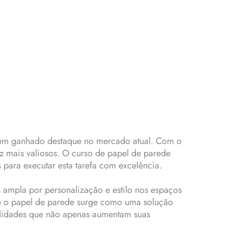
 tem ganhado destaque no mercado atual. Com o
ez mais valiosos. O curso de papel de parede
para executar esta tarefa com excelência.
 ampla por personalização e estilo nos espaços
 e o papel de parede surge como uma solução
bilidades que não apenas aumentam suas