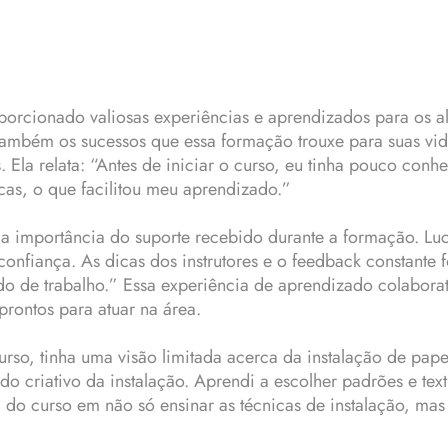
porcionado valiosas experiências e aprendizados para os a
 também os sucessos que essa formação trouxe para suas vid
 Ela relata: “Antes de iniciar o curso, eu tinha pouco con
cas, o que facilitou meu aprendizado.”
a importância do suporte recebido durante a formação. Luc
confiança. As dicas dos instrutores e o feedback constante
do de trabalho.” Essa experiência de aprendizado colabor
prontos para atuar na área.
rso, tinha uma visão limitada acerca da instalação de pap
o criativo da instalação. Aprendi a escolher padrões e te
a do curso em não só ensinar as técnicas de instalação, mas