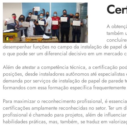
Cer
A obtenç
também um
concluír
desempenhar funções no campo da instalação de papel de
o que pode ser um diferencial decisivo em um mercado c
Além de atestar a competência técnica, a certificação po
posições, desde instaladores autônomos até especialistas
demanda por serviços de instalação de papel de parede t
formandos com essa formação específica frequentemente 
Para maximizar o reconhecimento profissional, é essencial
certificações amplamente reconhecidas no setor. Ter um 
profissional é chamado para projetos, além de influenciar
habilidades práticas, mas, também, se traduz em valoriz