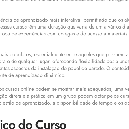
ncia de aprendizado mais interativa, permitindo que os al
e, esses cursos têm uma duração que varia de um a vários 
roca de experiências com colegas e do acesso a materiais 
z mais populares, especialmente entre aqueles que possuem
ra e de qualquer lugar, oferecendo flexibilidade aos alunos
tes aspectos da instalação de papel de parede. O conteúd
iente de aprendizado dinâmico.
, os cursos online podem se mostrar mais adequados, uma
ação direta e a prática em um grupo podem optar pelos curso
estilo de aprendizado, a disponibilidade de tempo e os ob
rico do Curso