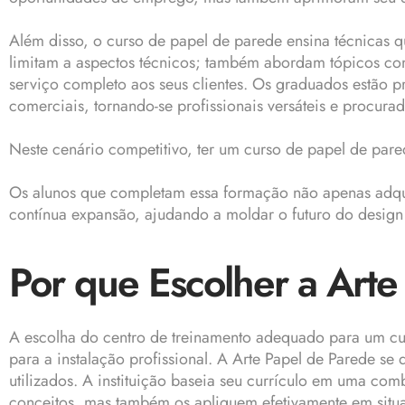
Além disso, o curso de papel de parede ensina técnicas q
limitam a aspectos técnicos; também abordam tópicos co
serviço completo aos seus clientes. Os graduados estão p
comerciais, tornando-se profissionais versáteis e procur
Neste cenário competitivo, ter um curso de papel de pare
Os alunos que completam essa formação não apenas adq
contínua expansão, ajudando a moldar o futuro do design 
Por que Escolher a Art
A escolha do centro de treinamento adequado para um cur
para a instalação profissional. A Arte Papel de Parede se
utilizados. A instituição baseia seu currículo em uma co
conceitos, mas também os apliquem efetivamente em situa