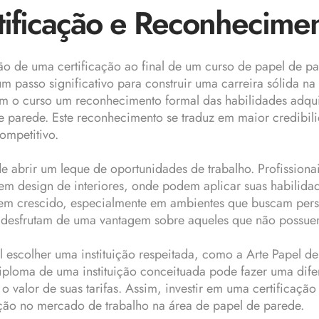
tificação e Reconheciment
ão de uma certificação ao final de um curso de papel de 
 passo significativo para construir uma carreira sólida na 
em o curso um reconhecimento formal das habilidades adqui
 parede. Este reconhecimento se traduz em maior credibil
ompetitivo.
de abrir um leque de oportunidades de trabalho. Profissiona
 em design de interiores, onde podem aplicar suas habilida
em crescido, especialmente em ambientes que buscam perso
desfrutam de uma vantagem sobre aqueles que não possuem
 escolher uma instituição respeitada, como a Arte Papel de
diploma de uma instituição conceituada pode fazer uma dif
 o valor de suas tarifas. Assim, investir em uma certificaç
ação no mercado de trabalho na área de papel de parede.