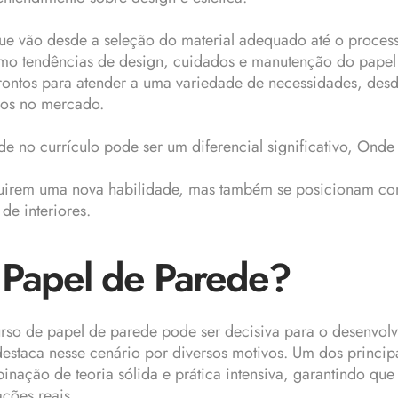
ue vão desde a seleção do material adequado até o processo
mo tendências de design, cuidados e manutenção do papel 
rontos para atender a uma variedade de necessidades, desde 
ados no mercado.
de no currículo pode ser um diferencial significativo, Ond
uirem uma nova habilidade, mas também se posicionam co
de interiores.
e Papel de Parede?
so de papel de parede pode ser decisiva para o desenvolvi
 destaca nesse cenário por diversos motivos. Um dos princi
mbinação de teoria sólida e prática intensiva, garantindo 
ções reais.