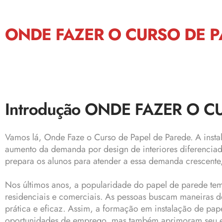
ONDE FAZER O CURSO DE P
Introdução ONDE FAZER O C
Vamos lá, Onde Faze o Curso de Papel de Parede. A inst
aumento da demanda por design de interiores diferenciado
prepara os alunos para atender a essa demanda crescente,
Nos últimos anos, a popularidade do papel de parede tem 
residenciais e comerciais. As pessoas buscam maneiras d
prática e eficaz. Assim, a formação em instalação de pa
oportunidades de emprego, mas também aprimoram seu en