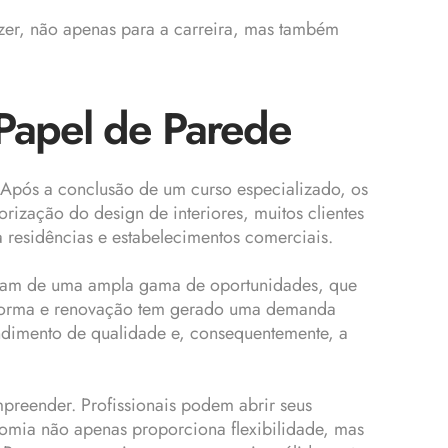
zer, não apenas para a carreira, mas também
 Papel de Parede
. Após a conclusão de um curso especializado, os
ização do design de interiores, muitos clientes
 residências e estabelecimentos comerciais.
gostam de uma ampla gama de oportunidades, que
reforma e renovação tem gerado uma demanda
ndimento de qualidade e, consequentemente, a
preender. Profissionais podem abrir seus
nomia não apenas proporciona flexibilidade, mas