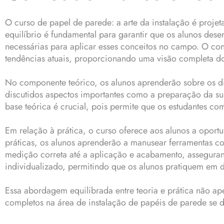
O curso de papel de parede: a arte da instalação é proje
equilíbrio é fundamental para garantir que os alunos de
necessárias para aplicar esses conceitos no campo. O co
tendências atuais, proporcionando uma visão completa d
No componente teórico, os alunos aprenderão sobre os dif
discutidos aspectos importantes como a preparação da sup
base teórica é crucial, pois permite que os estudantes c
Em relação à prática, o curso oferece aos alunos a oportu
práticas, os alunos aprenderão a manusear ferramentas com
medição correta até a aplicação e acabamento, asseguran
individualizado, permitindo que os alunos pratiquem em d
Essa abordagem equilibrada entre teoria e prática não a
completos na área de instalação de papéis de parede se 