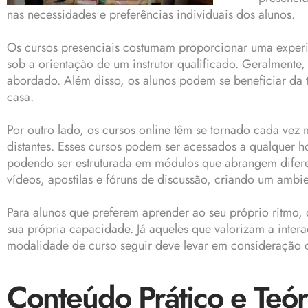
nas necessidades e preferências individuais dos alunos.
Os cursos presenciais costumam proporcionar uma experiê
sob a orientação de um instrutor qualificado. Geralment
abordado. Além disso, os alunos podem se beneficiar da t
casa.
Por outro lado, os cursos online têm se tornado cada ve
distantes. Esses cursos podem ser acessados a qualquer ho
podendo ser estruturada em módulos que abrangem diferen
vídeos, apostilas e fóruns de discussão, criando um amb
Para alunos que preferem aprender ao seu próprio ritmo
sua própria capacidade. Já aqueles que valorizam a inter
modalidade de curso seguir deve levar em consideração o 
Conteúdo Prático e Teó