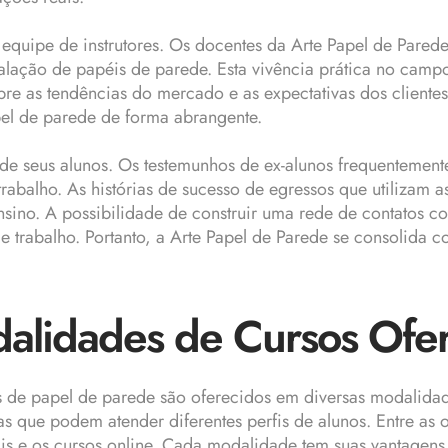
equipe de instrutores. Os docentes da Arte Papel de Parede
stalação de papéis de parede. Esta vivência prática no cam
re as tendências do mercado e as expectativas dos cliente
el de parede de forma abrangente.
de seus alunos. Os testemunhos de ex-alunos frequentement
balho. As histórias de sucesso de egressos que utilizam as
nsino. A possibilidade de construir uma rede de contatos co
de trabalho. Portanto, a Arte Papel de Parede se consolida
alidades de Cursos Ofe
 de papel de parede são oferecidos em diversas modalidad
as que podem atender diferentes perfis de alunos. Entre a
is e os cursos online. Cada modalidade tem suas vantagens