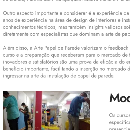
Outro aspecto importante a considerar é a experiência da 
anos de experiência na área de design de interiores e in
conhecimentos técnicos, mas também insights valiosos sob
diretamente com especialistas que dominam a arte de pap
Além disso, a Arte Papel de Parede valorizam o feedback 
curso e a preparação que receberam para o mercado de tra
inovadores e satisfatórios são uma prova da eficácia do e
benefício importante, facilitando a inserção no mercado 
ingressar na arte da instalação de papel de parede.
Mod
Os cursos
específic
presencia