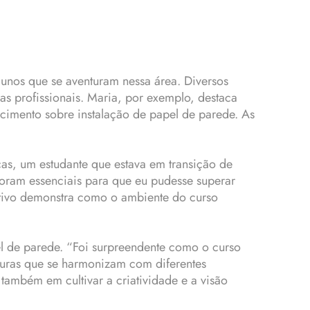
lunos que se aventuram nessa área. Diversos
as profissionais. Maria, por exemplo, destaca
hecimento sobre instalação de papel de parede. As
as, um estudante que estava em transição de
 foram essenciais para que eu pudesse superar
ativo demonstra como o ambiente do curso
el de parede. “Foi surpreendente como o curso
xturas que se harmonizam com diferentes
 também em cultivar a criatividade e a visão