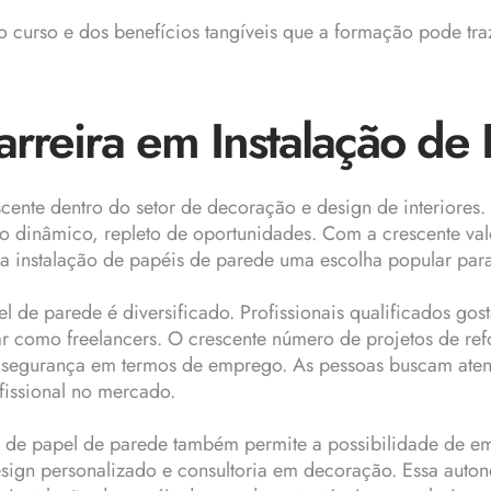
 curso e dos benefícios tangíveis que a formação pode tra
rreira em Instalação de
cente dentro do setor de decoração e design de interiores
 dinâmico, repleto de oportunidades. Com a crescente valor
a instalação de papéis de parede uma escolha popular para
el de parede é diversificado. Profissionais qualificados 
uar como freelancers. O crescente número de projetos de 
do segurança em termos de emprego. As pessoas buscam ate
fissional no mercado.
ão de papel de parede também permite a possibilidade de em
sign personalizado e consultoria em decoração. Essa auto