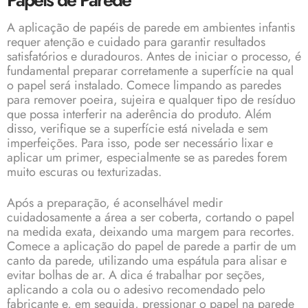
A aplicação de papéis de parede em ambientes infantis
requer atenção e cuidado para garantir resultados
satisfatórios e duradouros. Antes de iniciar o processo, é
fundamental preparar corretamente a superfície na qual
o papel será instalado. Comece limpando as paredes
para remover poeira, sujeira e qualquer tipo de resíduo
que possa interferir na aderência do produto. Além
disso, verifique se a superfície está nivelada e sem
imperfeições. Para isso, pode ser necessário lixar e
aplicar um primer, especialmente se as paredes forem
muito escuras ou texturizadas.
Após a preparação, é aconselhável medir
cuidadosamente a área a ser coberta, cortando o papel
na medida exata, deixando uma margem para recortes.
Comece a aplicação do papel de parede a partir de um
canto da parede, utilizando uma espátula para alisar e
evitar bolhas de ar. A dica é trabalhar por seções,
aplicando a cola ou o adesivo recomendado pelo
fabricante e, em seguida, pressionar o papel na parede