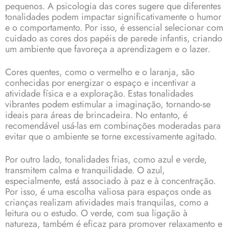
pequenos. A psicologia das cores sugere que diferentes
tonalidades podem impactar significativamente o humor
e o comportamento. Por isso, é essencial selecionar com
cuidado as cores dos papéis de parede infantis, criando
um ambiente que favoreça a aprendizagem e o lazer.
Cores quentes, como o vermelho e o laranja, são
conhecidas por energizar o espaço e incentivar a
atividade física e a exploração. Estas tonalidades
vibrantes podem estimular a imaginação, tornando-se
ideais para áreas de brincadeira. No entanto, é
recomendável usá-las em combinações moderadas para
evitar que o ambiente se torne excessivamente agitado.
Por outro lado, tonalidades frias, como azul e verde,
transmitem calma e tranquilidade. O azul,
especialmente, está associado à paz e à concentração.
Por isso, é uma escolha valiosa para espaços onde as
crianças realizam atividades mais tranquilas, como a
leitura ou o estudo. O verde, com sua ligação à
natureza, também é eficaz para promover relaxamento e