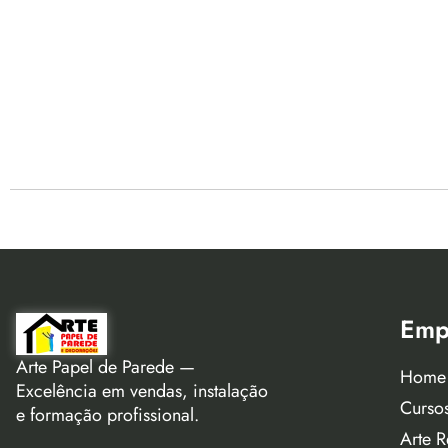
Emp
Arte Papel de Parede —
Home
Excelência em vendas, instalação
Curso
e formação profissional.
Arte R