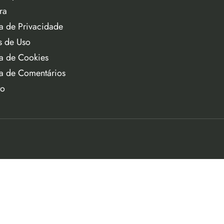
ra
ca de Privacidade
s de Uso
ca de Cookies
ca de Comentários
to