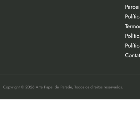
Parcei
Políti
Termo
Políti
Políti
Conta
Copyright © 2026 Arte Papel de Parede, Todos os direitos reservados.