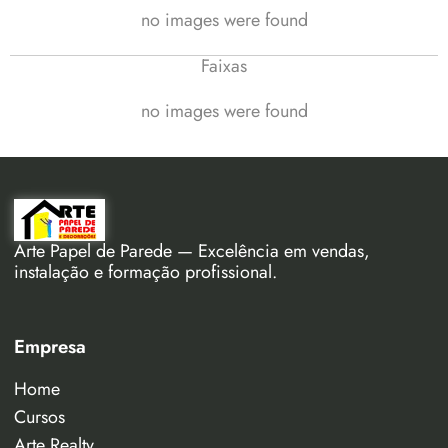
no images were found
Faixas
no images were found
Arte Papel de Parede — Excelência em vendas,
instalação e formação profissional.
Empresa
Home
Cursos
Arte Realty