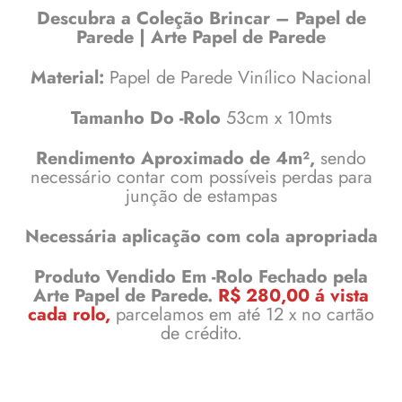
Descubra a Coleção Brincar – Papel de
Parede |
Arte Papel de Parede
Material:
Papel de Parede Vinílico Nacional
Tamanho Do -Rolo
53cm x 10mts
Rendimento Aproximado
de 4m²,
sendo
necessário contar com possíveis perdas para
junção de estampas
Necessária aplicação com cola apropriada
Produto Vendido Em -Rolo Fechado
pela
Arte Papel de Parede.
R$ 280,00 á vista
cada rolo,
parcelamos em até 12 x no cartão
de crédito.