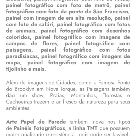
painel fotográfico com foto de metrô, painel
fotográfico com foto da ponte de São Francisco,
painel com imagem de em alta resolução, painel
com foto de safári, painel fotográfico com fotos
de animais, painel fotográfico com desenhos
coloridos, painel fotográfico com imagens de
campos de flores, painel fotográfico com
paisagens, painel fotográfico com fotos
paradisíacas, painel fotográfico com imagem de
mapa, painel fotográfico com imagem de
tijolinho e mais.
Além de imagens de Cidades, como a Famosa Ponte
do Brooklyn em Nova Iorque, as Paisagens também
dão um show, Praias, Montanhas, Florestas e
Cachoeiras trazem o ar fresco da natureza para seus
ambientes.
Arte Papel de Parede
também inova nos tipos
de
Painéis Fotográficos
, a
linha TNT
que possuem
maior qualidade e resistência, pois pode ser lavável,