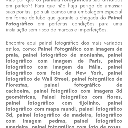
em partes?! Para que não haja perigo de amassar
suas pontas, pois utilizamos uma embalagem especial
em forma de tubo que garante a chegada do
Painel
Fotográfico
em perfeitas condições para uma
instalação sem risco de marcas e imperfeições.
Encontre aqui painel fotográfico dos mais variados
estilos, como:
Painel Fotográfico com imagem de
praia, painel fotográfico de montanha, painel
fotográfico com imagem de Paris, painel
fotográfico com imagem da Itália, painel
fotográfico com foto de New York, painel
fotográfico de Wall Street, painel fotográfico de
Florestas, painel fotográfico de
cachoeira
,
painel fotográfico com imagens 3d
geométricas, Painel fotográfico com flores,
painel fotográfico com tijolinho, painel
fotográfico com mapa mundi, painel fotográfico
3d, painel fotográfico de madeira, fotográfico
com imagem pedras, painel fotográfico
amadeira, painel fotográfico com foto de rosas,