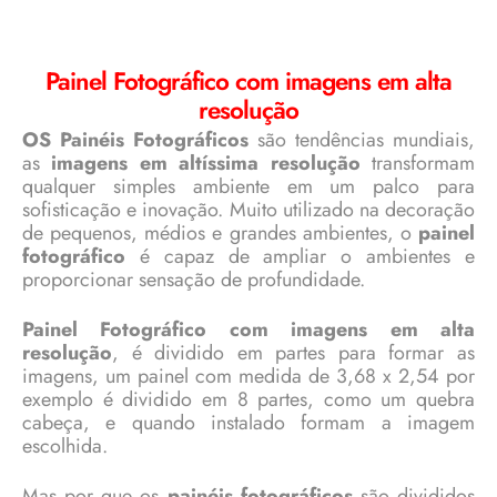
Painel Fotográfico com imagens em alta
resolução
OS Painéis Fotográficos
são tendências mundiais,
as
imagens em altíssima resolução
transformam
qualquer simples ambiente em um palco para
sofisticação e inovação. Muito utilizado na decoração
de pequenos, médios e grandes ambientes, o
painel
fotográfico
é capaz de ampliar o ambientes e
proporcionar sensação de profundidade.
Painel Fotográfico com imagens em alta
resolução
, é dividido em partes para formar as
imagens, um painel com medida de 3,68 x 2,54 por
exemplo é dividido em 8 partes, como um quebra
cabeça, e quando instalado formam a imagem
escolhida.
Mas por que os
painéis fotográficos
são divididos