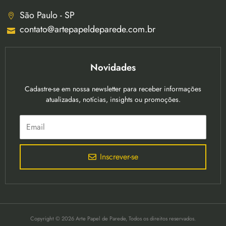
São Paulo - SP
contato@artepapeldeparede.com.br
Novidades
Cadastre-se em nossa newsletter para receber informações
atualizadas, notícias, insights ou promoções.
Inscrever-se
Copyright © 2026 Arte Papel de Parede, Todos os direitos reservados.