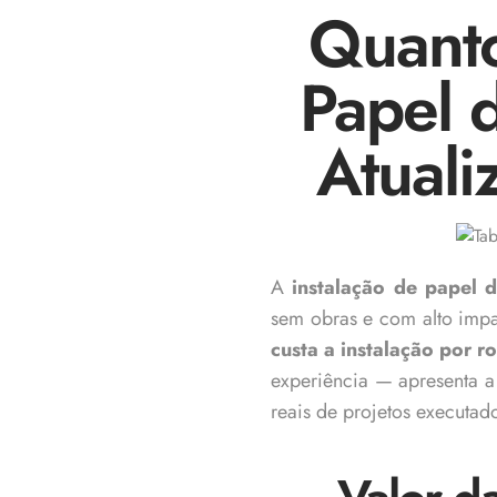
Quanto
Papel 
Atuali
A
instalação de papel 
sem obras e com alto impa
custa a instalação por r
experiência — apresenta a 
reais de projetos executad