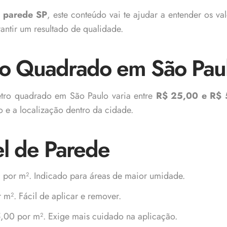
e parede SP
, este conteúdo vai te ajudar a entender os v
rantir um resultado de qualidade.
ro Quadrado em São Pau
etro quadrado em São Paulo varia entre
R$ 25,00 e R$ 
o e a localização dentro da cidade.
el de Parede
por m². Indicado para áreas de maior umidade.
². Fácil de aplicar e remover.
00 por m². Exige mais cuidado na aplicação.