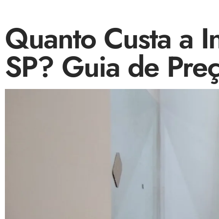
Quanto Custa a I
SP? Guia de Preç