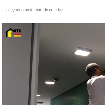
https://artepapeldeparede.com.br/