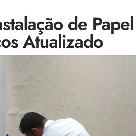
nstalação de Pape
os Atualizado