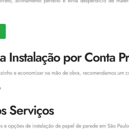
rreto, alinhamento perfeito e evita desperdício de mate
 Instalação por Conta P
 sozinho e economizar na mão de obra, recomendamos um cu
e
s Serviços
ços e opções de instalação de papel de parede em São Paulo