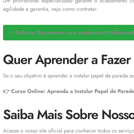
Um profissional especializado garante o acabamento co
agilidade e garantia, veja como contratar:
✅ Solicitar Orçamento com Instalador Profissional
Quer Aprender a Fazer a
Se o seu objetivo é aprender a instalar papel de parede
👉 Curso Online: Aprenda a Instalar Papel de Pared
Saiba Mais Sobre Nosso
Acesse o nosso site oficial para conhecer todos os servi