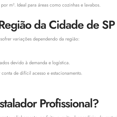
or m². Ideal para áreas como cozinhas e lavabos.
 Região da Cidade de SP
ofrer variações dependendo da região:
dos devido à demanda e logística.
 conta de difícil acesso e estacionamento.
talador Profissional?