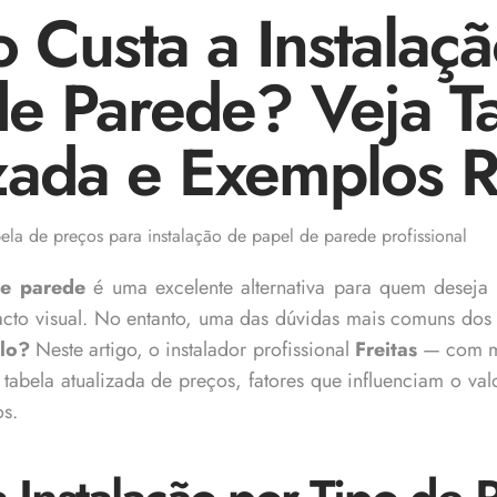
 Custa a Instalaç
de Parede? Veja T
zada e Exemplos R
de parede
é uma excelente alternativa para quem deseja 
cto visual. No entanto, uma das dúvidas mais comuns dos 
olo?
Neste artigo, o instalador profissional
Freitas
— com ma
tabela atualizada de preços, fatores que influenciam o val
os.