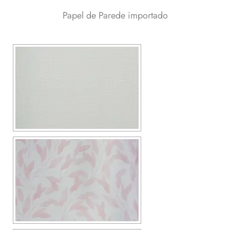
Papel de Parede importado