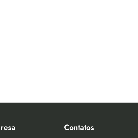
resa
Contatos