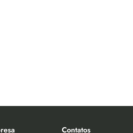
resa
Contatos