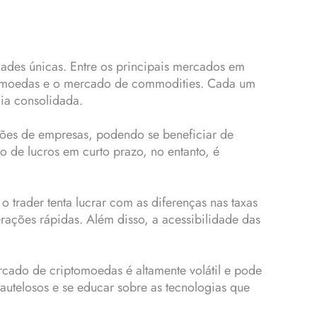
dades únicas. Entre os principais mercados em
tomoedas e o mercado de commodities. Cada um
cia consolidada.
ões de empresas, podendo se beneficiar de
o de lucros em curto prazo, no entanto, é
trader tenta lucrar com as diferenças nas taxas
ações rápidas. Além disso, a acessibilidade das
ado de criptomoedas é altamente volátil e pode
autelosos e se educar sobre as tecnologias que