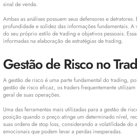
sinal de venda.
Ambas as análises possuem seus defensores e detratores. E
profundidade e solidez das informações fundamentais. A
do seu próprio estilo de trading e objetivos pessoais. E
informadas na elaboração de estratégias de trading.
Gestão de Risco no Tra
A gestão de risco é uma parte fundamental do trading, po
gestão de risco eficaz, os traders frequentemente utili
geral de suas operações.
Uma das ferramentas mais utilizadas para a gestão de ri
posição quando o preço atinge um determinado nível, re
suas ordens de stop loss, considerando a volatilidade do at
emocionais que podem levar a perdas inesperadas.