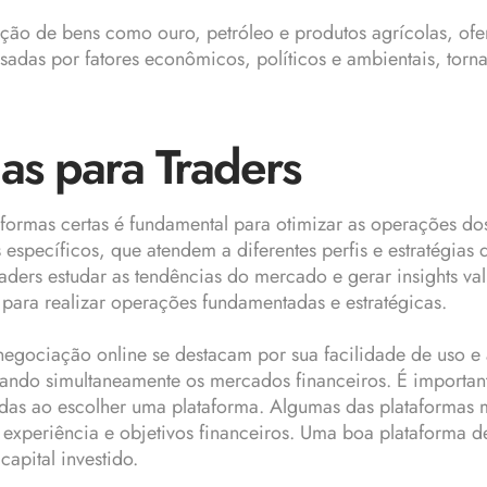
ção de bens como ouro, petróleo e produtos agrícolas, ofe
ausadas por fatores econômicos, políticos e ambientais, t
as para Traders
formas certas é fundamental para otimizar as operações dos
specíficos, que atendem a diferentes perfis e estratégias 
raders estudar as tendências do mercado e gerar insights v
 para realizar operações fundamentadas e estratégicas.
negociação online se destacam por sua facilidade de uso e a
ando simultaneamente os mercados financeiros. É importan
cidas ao escolher uma plataforma. Algumas das plataformas
 experiência e objetivos financeiros. Uma boa plataforma 
apital investido.