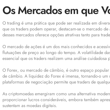
Os Mercados em que V
O trading é uma prática que pode ser realizada em diver
que os traders podem operar, destacam-se o mercado de
desses mercados oferece opções atrativas tanto para trad
O mercado de ações é um dos mais conhecidos e acessíve
flutuações de preço ao longo do tempo. A volatilidade das
essencial que os traders realizem uma análise cuidadosa pa
O Forex, ou mercado de câmbio, é outro espaço popular pa
de câmbio. A liquidez do Forex é imensa, tornando-o um 
plataformas de negociação permite que traders de qualque
As criptomoedas emergiram como uma alternativa moderna
proporcionar lucros consideráveis, embora também apresen
sustentam as moedas digitais.