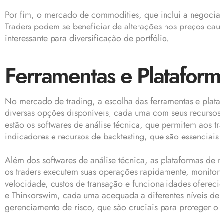
Por fim, o mercado de commodities, que inclui a negocia
Traders podem se beneficiar de alterações nos preços c
interessante para diversificação de portfólio.
Ferramentas e Plataform
No mercado de trading, a escolha das ferramentas e plata
diversas opções disponíveis, cada uma com seus recursos e
estão os softwares de análise técnica, que permitem aos t
indicadores e recursos de backtesting, que são essenciais
Além dos softwares de análise técnica, as plataformas de 
os traders executem suas operações rapidamente, monitor
velocidade, custos de transação e funcionalidades ofere
e Thinkorswim, cada uma adequada a diferentes níveis de
gerenciamento de risco, que são cruciais para proteger o c