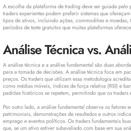
A escolha da plataforma de trading deve ser guiada pelo p
traders experientes podem preferir sistemas que ofereça
tipos de ativos, incluindo ações, commodities e moedas, t
períodos de teste gratuitos que muitas plataformas oferec
Análise Técnica vs. Aná
A análise técnica e a análise fundamental são duas aborda
para a tomada de decisões. A análise técnica foca em pad
preços. Os traders que utilizam essa metodologia acredit
como médias móveis, índices de força relativa (RSI) e ba
padrões históricos se repetem, permitindo que os trader
Por outro lado, a análise fundamental observa os fatores 
patrimoniais, demonstrações de resultados e outros indi
emprego e eventos políticos. Os traders fundamentais bu
que, se um ativo estiver subavaliado com base em sua a