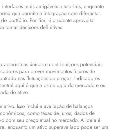
 interfaces mais amigáveis e tutoriais, enquanto
forma que permite a integração com diferentes
do portfólio. Por fim, é prudente aproveitar
e tomar decisões definitivas.
racterísticas únicas e contribuições potenciais
dicadores para prever movimentos futuros de
ontrado nas flutuações de preços. Indicadores
central aqui é que a psicologia do mercado e os
ado do ativo.
ativo. Isso inclui a avaliação de balanços
oeconômicos, como taxas de juros, dados de
o-o com seu preço atual no mercado. A ideia é
ra, enquanto um ativo superavaliado pode ser um