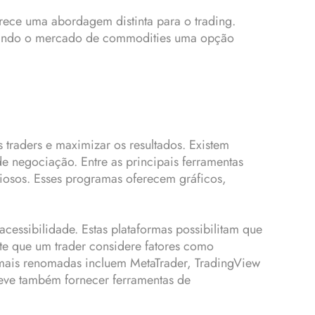
rece uma abordagem distinta para o trading.
ornando o mercado de commodities uma opção
 traders e maximizar os resultados. Existem
de negociação. Entre as principais ferramentas
aliosos. Esses programas oferecem gráficos,
cessibilidade. Estas plataformas possibilitam que
te que um trader considere fatores como
 mais renomadas incluem MetaTrader, TradingView
deve também fornecer ferramentas de