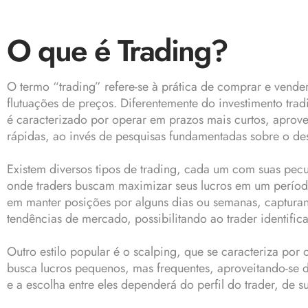
O que é Trading?
O termo “trading” refere-se à prática de comprar e vend
flutuações de preços. Diferentemente do investimento trad
é caracterizado por operar em prazos mais curtos, aprov
rápidas, ao invés de pesquisas fundamentadas sobre o d
Existem diversos tipos de trading, cada um com suas pecu
onde traders buscam maximizar seus lucros em um período 
em manter posições por alguns dias ou semanas, captura
tendências de mercado, possibilitando ao trader identifica
Outro estilo popular é o scalping, que se caracteriza po
busca lucros pequenos, mas frequentes, aproveitando-se d
e a escolha entre eles dependerá do perfil do trader, de s