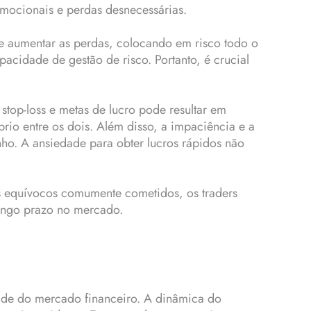
emocionais e perdas desnecessárias.
e aumentar as perdas, colocando em risco todo o
pacidade de gestão de risco. Portanto, é crucial
 stop-loss e metas de lucro pode resultar em
rio entre os dois. Além disso, a impaciência e a
nho. A ansiedade para obter lucros rápidos não
es equívocos comumente cometidos, os traders
longo prazo no mercado.
ade do mercado financeiro. A dinâmica do