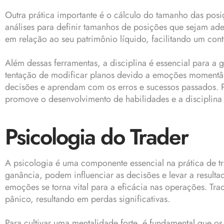
Outra prática importante é o cálculo do tamanho das posiç
análises para definir tamanhos de posições que sejam ad
em relação ao seu patrimônio líquido, facilitando um cont
Além dessas ferramentas, a disciplina é essencial para a 
tentação de modificar planos devido a emoções momentânea
decisões e aprendam com os erros e sucessos passados. P
promove o desenvolvimento de habilidades e a disciplina
Psicologia do Trader
A psicologia é uma componente essencial na prática de 
ganância, podem influenciar as decisões e levar a result
emoções se torna vital para a eficácia nas operações. T
pânico, resultando em perdas significativas.
Para cultivar uma mentalidade forte, é fundamental que