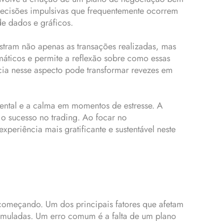
 decisões impulsivas que frequentemente ocorrem
de dados e gráficos.
stram não apenas as transações realizadas, mas
áticos e permite a reflexão sobre como essas
ncia nesse aspecto pode transformar revezes em
mental e a calma em momentos de estresse. A
 o sucesso no trading. Ao focar no
eriência mais gratificante e sustentável neste
começando. Um dos principais fatores que afetam
ormuladas. Um erro comum é a falta de um plano