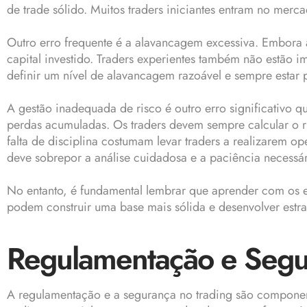
de trade sólido. Muitos traders iniciantes entram no mer
Outro erro frequente é a alavancagem excessiva. Embora 
capital investido. Traders experientes também não estão i
definir um nível de alavancagem razoável e sempre estar 
A gestão inadequada de risco é outro erro significativo q
perdas acumuladas. Os traders devem sempre calcular o ri
falta de disciplina costumam levar traders a realizarem 
deve sobrepor a análise cuidadosa e a paciência necessá
No entanto, é fundamental lembrar que aprender com os e
podem construir uma base mais sólida e desenvolver estr
Regulamentação e Segu
A regulamentação e a segurança no trading são componen