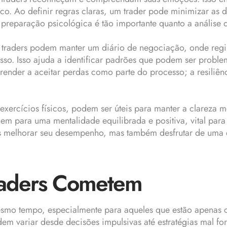
isco. Ao definir regras claras, um trader pode minimizar as
 preparação psicológica é tão importante quanto a análise 
Os traders podem manter um diário de negociação, onde regi
. Isso ajuda a identificar padrões que podem ser problem
prender a aceitar perdas como parte do processo; a resiliê
xercícios físicos, podem ser úteis para manter a clareza 
em para uma mentalidade equilibrada e positiva, vital para
 melhorar seu desempenho, mas também desfrutar de uma exp
raders Cometem
esmo tempo, especialmente para aqueles que estão apenas 
dem variar desde decisões impulsivas até estratégias mal f