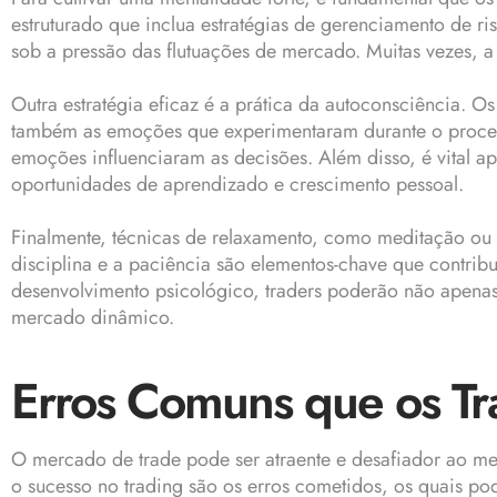
estruturado que inclua estratégias de gerenciamento de r
sob a pressão das flutuações de mercado. Muitas vezes, a
Outra estratégia eficaz é a prática da autoconsciência. 
também as emoções que experimentaram durante o processo
emoções influenciaram as decisões. Além disso, é vital a
oportunidades de aprendizado e crescimento pessoal.
Finalmente, técnicas de relaxamento, como meditação ou e
disciplina e a paciência são elementos-chave que contribu
desenvolvimento psicológico, traders poderão não apenas
mercado dinâmico.
Erros Comuns que os T
O mercado de trade pode ser atraente e desafiador ao m
o sucesso no trading são os erros cometidos, os quais po