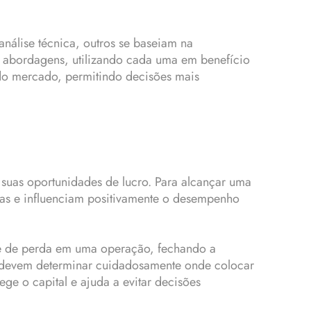
análise técnica, outros se baseiam na
s abordagens, utilizando cada uma em benefício
 do mercado, permitindo decisões mais
 suas oportunidades de lucro. Para alcançar uma
das e influenciam positivamente o desempenho
ite de perda em uma operação, fechando a
s devem determinar cuidadosamente onde colocar
tege o capital e ajuda a evitar decisões