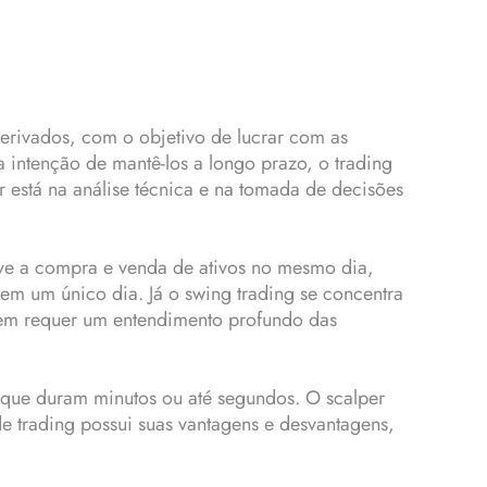
erivados, com o objetivo de lucrar com as
a intenção de mantê-los a longo prazo, o trading
 está na análise técnica e na tomada de decisões
olve a compra e venda de ativos no mesmo dia,
em um único dia. Já o swing trading se concentra
gem requer um entendimento profundo das
s que duram minutos ou até segundos. O scalper
e trading possui suas vantagens e desvantagens,