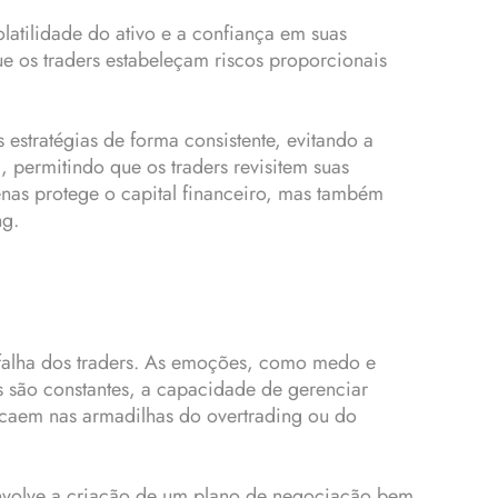
latilidade do ativo e a confiança em suas
 os traders estabeleçam riscos proporcionais
 estratégias de forma consistente, evitando a
 permitindo que os traders revisitem suas
nas protege o capital financeiro, mas também
ng.
 falha dos traders. As emoções, como medo e
s são constantes, a capacidade de gerenciar
 caem nas armadilhas do overtrading ou do
envolve a criação de um plano de negociação bem