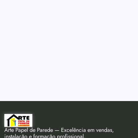
Arte Papel de Parede — Excelência em vendas,
instalação e formação profissional.