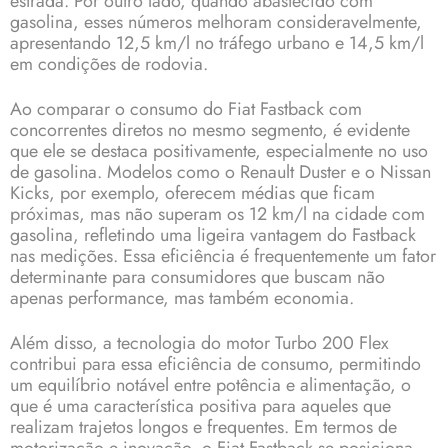
estrada. Por outro lado, quando abastecido com
gasolina, esses números melhoram consideravelmente,
apresentando 12,5 km/l no tráfego urbano e 14,5 km/l
em condições de rodovia.
Ao comparar o consumo do Fiat Fastback com
concorrentes diretos no mesmo segmento, é evidente
que ele se destaca positivamente, especialmente no uso
de gasolina. Modelos como o Renault Duster e o Nissan
Kicks, por exemplo, oferecem médias que ficam
próximas, mas não superam os 12 km/l na cidade com
gasolina, refletindo uma ligeira vantagem do Fastback
nas medições. Essa eficiência é frequentemente um fator
determinante para consumidores que buscam não
apenas performance, mas também economia.
Além disso, a tecnologia do motor Turbo 200 Flex
contribui para essa eficiência de consumo, permitindo
um equilíbrio notável entre potência e alimentação, o
que é uma característica positiva para aqueles que
realizam trajetos longos e frequentes. Em termos de