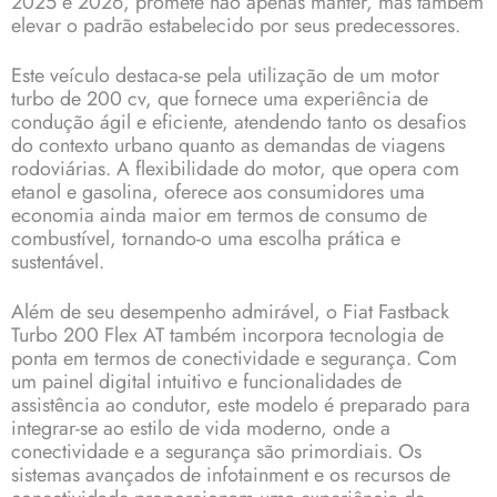
2025 e 2026, promete não apenas manter, mas também
elevar o padrão estabelecido por seus predecessores.
Este veículo destaca-se pela utilização de um motor
turbo de 200 cv, que fornece uma experiência de
condução ágil e eficiente, atendendo tanto os desafios
do contexto urbano quanto as demandas de viagens
rodoviárias. A flexibilidade do motor, que opera com
etanol e gasolina, oferece aos consumidores uma
economia ainda maior em termos de consumo de
combustível, tornando-o uma escolha prática e
sustentável.
Além de seu desempenho admirável, o Fiat Fastback
Turbo 200 Flex AT também incorpora tecnologia de
ponta em termos de conectividade e segurança. Com
um painel digital intuitivo e funcionalidades de
assistência ao condutor, este modelo é preparado para
integrar-se ao estilo de vida moderno, onde a
conectividade e a segurança são primordiais. Os
sistemas avançados de infotainment e os recursos de