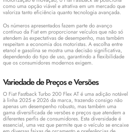
motorização e inovação, o Fiat Fastback se posiciona
como uma opção viável e atrativa em um mercado que
valoriza tanto eficiência quanto tecnologia avançada.
Os números apresentados fazem parte do avanço
contínuo da Fiat em proporcionar veículos que não só
atendem às expectativas de desempenho, mas também
respeitam a economia dos motoristas. A escolha entre
etanol e gasolina se mostra uma decisão significativa,
dependendo do tipo de uso, garantindo a flexibilidade
que os consumidores modernos exigem.
Variedade de Preços e Versões
O Fiat Fastback Turbo 200 Flex AT é uma adição notável
à linha 2025 e 2026 da marca, trazendo consigo não
apenas um desempenho robusto, mas também uma
gama diversificada de versões e preços que atendem a
diferentes perfis de consumidores. Esta diversidade é
essencial, uma vez que permite que o veículo se encaixe
em diversas faixas de orçamento e preferências de