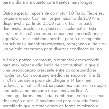
para o dia a dia quanto para trajetos mais longos.
Outro aspecto importante do motor 1.0 Turbo Flex é seu
torque elevado. Com um torque máximo de 200 Nm,
disponível a partir de 2.500 rpm, o Fiat Fastback
demonstra excelente resposta nas acelerações. Esta
característica não só proporciona uma condução mais
agradável, mas também contribui para o desempenho
em subidas e manobras exigentes, reforçando a ideia de
um veículo preparado para diversas condições de uso.
Além da potência e torque, o motor foi desenvolvido
para maximizar a eficiência de combustível, o que é
uma preocupação crescente entre os consumidores
modernos. Com consumo médio variando de 10 a 12
km/l na cidade e podendo chegar a 14 km/l em
rodovias, o Fiat Fastback se posiciona como uma opção
competitiva no mercado de automóveis flex. A
tecnologia turboalimentada, combinada com o sistema
de injeção direta, é fundamental para essa eficiência,
permitindo que o motor opere de forma otimizada e