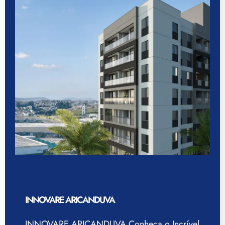
INNOVARE ARICANDUVA
INNOVARE ARICANDUVA Conheça o Incrível