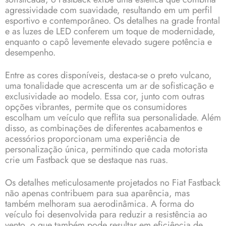
agressividade com suavidade, resultando em um perfil
esportivo e contemporâneo. Os detalhes na grade frontal
e as luzes de LED conferem um toque de modernidade,
enquanto o capô levemente elevado sugere potência e
desempenho.
Entre as cores disponíveis, destaca-se o preto vulcano,
uma tonalidade que acrescenta um ar de sofisticação e
exclusividade ao modelo. Essa cor, junto com outras
opções vibrantes, permite que os consumidores
escolham um veículo que reflita sua personalidade. Além
disso, as combinações de diferentes acabamentos e
acessórios proporcionam uma experiência de
personalização única, permitindo que cada motorista
crie um Fastback que se destaque nas ruas.
Os detalhes meticulosamente projetados no Fiat Fastback
não apenas contribuem para sua aparência, mas
também melhoram sua aerodinâmica. A forma do
veículo foi desenvolvida para reduzir a resistência ao
vento, o que também pode resultar em eficiência de