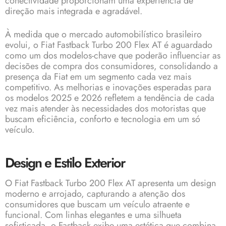
conectividade proporcionam uma experiência de
direção mais integrada e agradável.
À medida que o mercado automobilístico brasileiro
evolui, o Fiat Fastback Turbo 200 Flex AT é aguardado
como um dos modelos-chave que poderão influenciar as
decisões de compra dos consumidores, consolidando a
presença da Fiat em um segmento cada vez mais
competitivo. As melhorias e inovações esperadas para
os modelos 2025 e 2026 refletem a tendência de cada
vez mais atender às necessidades dos motoristas que
buscam eficiência, conforto e tecnologia em um só
veículo.
Design e Estilo Exterior
O Fiat Fastback Turbo 200 Flex AT apresenta um design
moderno e arrojado, capturando a atenção dos
consumidores que buscam um veículo atraente e
funcional. Com linhas elegantes e uma silhueta
sofisticada, o Fastback exibe uma estética que combina