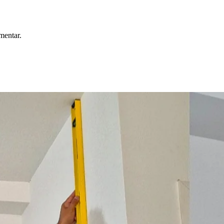
mentar.