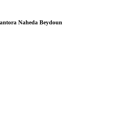
a cantora Naheda Beydoun