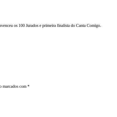
enceu os 100 Jurados e primeira finalista do Canta Comigo.
ão marcados com
*