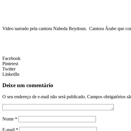
Video narrado pela cantora Naheda Beydoun. Cantora Árabe que conv
Facebook
Pinterest
Twitter
LinkedIn
Deixe um comentário
O seu endereço de e-mail não será publicado.
Campos obrigatórios s
Nome
*
E-mail
*