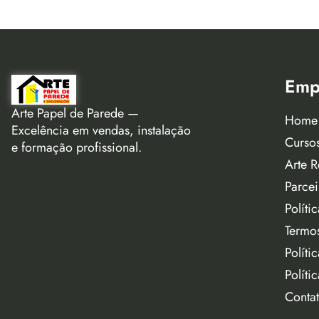
Emp
Arte Papel de Parede —
Home
Excelência em vendas, instalação
Curso
e formação profissional.
Arte R
Parcei
Políti
Termo
Políti
Políti
Conta