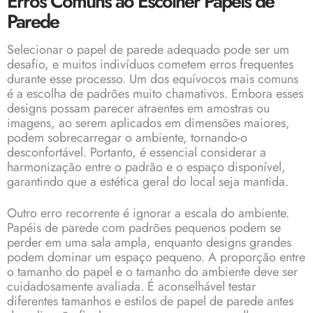
Erros Comuns ao Escolher Papéis de
Parede
Selecionar o papel de parede adequado pode ser um
desafio, e muitos indivíduos cometem erros frequentes
durante esse processo. Um dos equívocos mais comuns
é a escolha de padrões muito chamativos. Embora esses
designs possam parecer atraentes em amostras ou
imagens, ao serem aplicados em dimensões maiores,
podem sobrecarregar o ambiente, tornando-o
desconfortável. Portanto, é essencial considerar a
harmonização entre o padrão e o espaço disponível,
garantindo que a estética geral do local seja mantida.
Outro erro recorrente é ignorar a escala do ambiente.
Papéis de parede com padrões pequenos podem se
perder em uma sala ampla, enquanto designs grandes
podem dominar um espaço pequeno. A proporção entre
o tamanho do papel e o tamanho do ambiente deve ser
cuidadosamente avaliada. É aconselhável testar
diferentes tamanhos e estilos de papel de parede antes