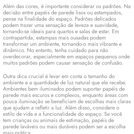
Além das cores, é importante considerar os padrões. Na
decisão entre papéis de parede lisos ou estampados,
pense na finalidade do espaço. Padrões delicados
podem trazer uma sensação de leveza e suavidade,
tornando-se ideais para quartos e salas de estar. Em
contrapartida, estampas mais ousadas podem
transformar um ambiente, tornando-o mais vibrante e
dinâmico. No entanto, tenha cuidado para não
overdecorar, especialmente em espaços pequenos onde
muitos padrões podem causar sensação de confusão.
Outra dica crucial é levar em conta o tamanho do
ambiente e a quantidade de luz natural que ele recebe.
Ambientes bem iluminados podem suportar papéis de
parede mais escuros e complexos, enquanto áreas com
pouca iluminação se beneficiam de escolhas mais claras
que ajudam a refletir a luz. Além disso, considere o
estilo de vida e a funcionalidade do espaço. Se você
tem crianças ou animais de estimação, papéis de
parede laváveis ou mais duráveis podem ser a escolha
mais prática.