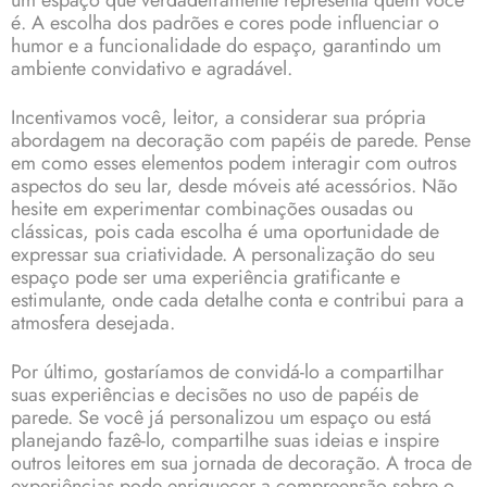
um espaço que verdadeiramente representa quem você
é. A escolha dos padrões e cores pode influenciar o
humor e a funcionalidade do espaço, garantindo um
ambiente convidativo e agradável.
Incentivamos você, leitor, a considerar sua própria
abordagem na decoração com papéis de parede. Pense
em como esses elementos podem interagir com outros
aspectos do seu lar, desde móveis até acessórios. Não
hesite em experimentar combinações ousadas ou
clássicas, pois cada escolha é uma oportunidade de
expressar sua criatividade. A personalização do seu
espaço pode ser uma experiência gratificante e
estimulante, onde cada detalhe conta e contribui para a
atmosfera desejada.
Por último, gostaríamos de convidá-lo a compartilhar
suas experiências e decisões no uso de papéis de
parede. Se você já personalizou um espaço ou está
planejando fazê-lo, compartilhe suas ideias e inspire
outros leitores em sua jornada de decoração. A troca de
experiências pode enriquecer a compreensão sobre o