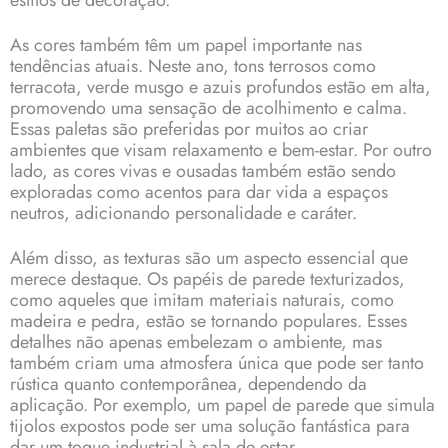
estilos de decoração.
As cores também têm um papel importante nas
tendências atuais. Neste ano, tons terrosos como
terracota, verde musgo e azuis profundos estão em alta,
promovendo uma sensação de acolhimento e calma.
Essas paletas são preferidas por muitos ao criar
ambientes que visam relaxamento e bem-estar. Por outro
lado, as cores vivas e ousadas também estão sendo
exploradas como acentos para dar vida a espaços
neutros, adicionando personalidade e caráter.
Além disso, as texturas são um aspecto essencial que
merece destaque. Os papéis de parede texturizados,
como aqueles que imitam materiais naturais, como
madeira e pedra, estão se tornando populares. Esses
detalhes não apenas embelezam o ambiente, mas
também criam uma atmosfera única que pode ser tanto
rústica quanto contemporânea, dependendo da
aplicação. Por exemplo, um papel de parede que simula
tijolos expostos pode ser uma solução fantástica para
dar um toque industrial à sala de estar.