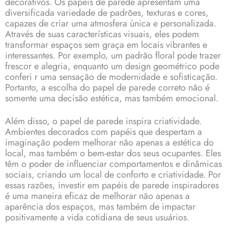
decorativos. Os papéis de parede apresentam uma
diversificada variedade de padrões, texturas e cores,
capazes de criar uma atmosfera única e personalizada.
Através de suas características visuais, eles podem
transformar espaços sem graça em locais vibrantes e
interessantes. Por exemplo, um padrão floral pode trazer
frescor e alegria, enquanto um design geométrico pode
conferi r uma sensação de modernidade e sofisticação.
Portanto, a escolha do papel de parede correto não é
somente uma decisão estética, mas também emocional.
Além disso, o papel de parede inspira criatividade.
Ambientes decorados com papéis que despertam a
imaginação podem melhorar não apenas a estética do
local, mas também o bem-estar dos seus ocupantes. Eles
têm o poder de influenciar comportamentos e dinâmicas
sociais, criando um local de conforto e criatividade. Por
essas razões, investir em papéis de parede inspiradores
é uma maneira eficaz de melhorar não apenas a
aparência dos espaços, mas também de impactar
positivamente a vida cotidiana de seus usuários.