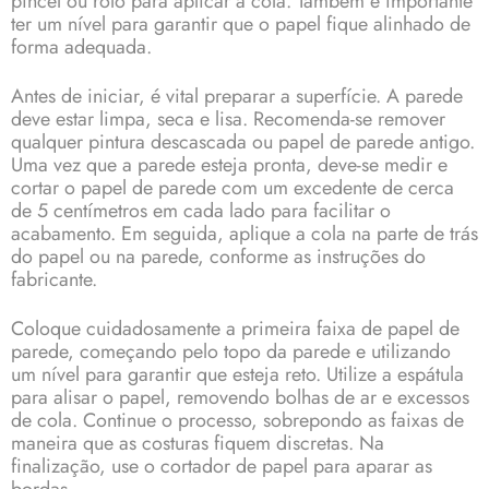
pincel ou rolo para aplicar a cola. Também é importante
ter um nível para garantir que o papel fique alinhado de
forma adequada.
Antes de iniciar, é vital preparar a superfície. A parede
deve estar limpa, seca e lisa. Recomenda-se remover
qualquer pintura descascada ou papel de parede antigo.
Uma vez que a parede esteja pronta, deve-se medir e
cortar o papel de parede com um excedente de cerca
de 5 centímetros em cada lado para facilitar o
acabamento. Em seguida, aplique a cola na parte de trás
do papel ou na parede, conforme as instruções do
fabricante.
Coloque cuidadosamente a primeira faixa de papel de
parede, começando pelo topo da parede e utilizando
um nível para garantir que esteja reto. Utilize a espátula
para alisar o papel, removendo bolhas de ar e excessos
de cola. Continue o processo, sobrepondo as faixas de
maneira que as costuras fiquem discretas. Na
finalização, use o cortador de papel para aparar as