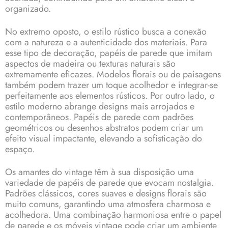
organizado.
No extremo oposto, o estilo rústico busca a conexão
com a natureza e a autenticidade dos materiais. Para
esse tipo de decoração, papéis de parede que imitam
aspectos de madeira ou texturas naturais são
extremamente eficazes. Modelos florais ou de paisagens
também podem trazer um toque acolhedor e integrar-se
perfeitamente aos elementos rústicos. Por outro lado, o
estilo moderno abrange designs mais arrojados e
contemporâneos. Papéis de parede com padrões
geométricos ou desenhos abstratos podem criar um
efeito visual impactante, elevando a sofisticação do
espaço.
Os amantes do vintage têm à sua disposição uma
variedade de papéis de parede que evocam nostalgia.
Padrões clássicos, cores suaves e designs florais são
muito comuns, garantindo uma atmosfera charmosa e
acolhedora. Uma combinação harmoniosa entre o papel
de parede e os móveis vintage pode criar um ambiente