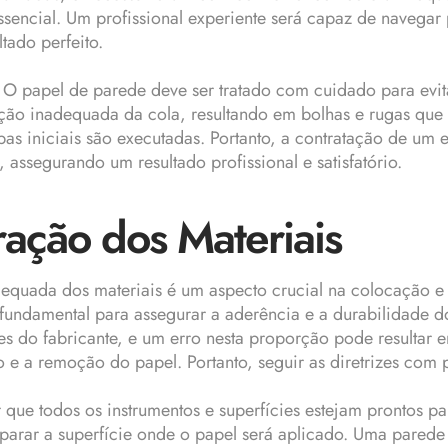
encial. Um profissional experiente será capaz de navegar p
tado perfeito.
 papel de parede deve ser tratado com cuidado para evitar
cação inadequada da cola, resultando em bolhas e rugas que
 iniciais são executadas. Portanto, a contratação de um es
assegurando um resultado profissional e satisfatório.
ação dos Materiais
equada dos materiais é um aspecto crucial na colocação e 
 fundamental para assegurar a aderência e a durabilidade 
es do fabricante, e um erro nesta proporção pode resultar 
 e a remoção do papel. Portanto, seguir as diretrizes com pr
que todos os instrumentos e superfícies estejam prontos para
eparar a superfície onde o papel será aplicado. Uma parede 