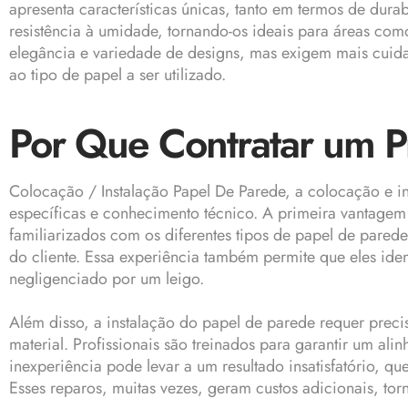
apresenta características únicas, tanto em termos de dur
resistência à umidade, tornando-os ideais para áreas com
elegância e variedade de designs, mas exigem mais cuid
ao tipo de papel a ser utilizado.
Por Que Contratar um Pr
Colocação / Instalação Papel De Parede, a colocação e i
específicas e conhecimento técnico. A primeira vantagem d
familiarizados com os diferentes tipos de papel de par
do cliente. Essa experiência também permite que eles ide
negligenciado por um leigo.
Além disso, a instalação do papel de parede requer prec
material. Profissionais são treinados para garantir um alin
inexperiência pode levar a um resultado insatisfatório,
Esses reparos, muitas vezes, geram custos adicionais, tor