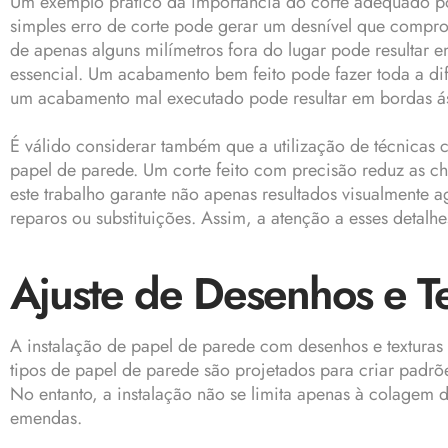
Um exemplo prático da importância do corte adequado po
simples erro de corte pode gerar um desnível que compro
de apenas alguns milímetros fora do lugar pode resultar 
essencial. Um acabamento bem feito pode fazer toda a dif
um acabamento mal executado pode resultar em bordas ás
É válido considerar também que a utilização de técnica
papel de parede. Um corte feito com precisão reduz as c
este trabalho garante não apenas resultados visualmente
reparos ou substituições. Assim, a atenção a esses detalh
Ajuste de Desenhos e T
A instalação de papel de parede com desenhos e texturas
tipos de papel de parede são projetados para criar padr
No entanto, a instalação não se limita apenas à colagem d
emendas.