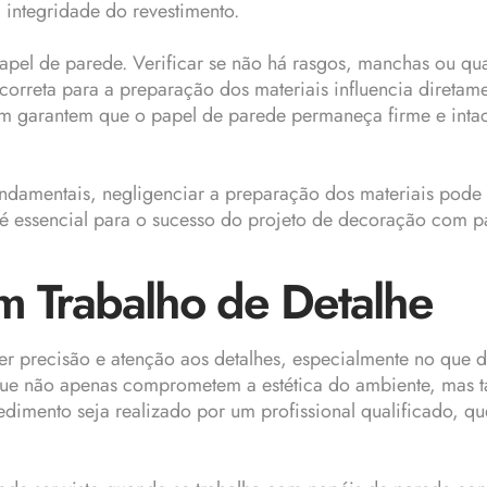
 integridade do revestimento.
pel de parede. Verificar se não há rasgos, manchas ou qual
orreta para a preparação dos materiais influencia diretam
m garantem que o papel de parede permaneça firme e inta
damentais, negligenciar a preparação dos materiais pode l
al é essencial para o sucesso do projeto de decoração com 
 Trabalho de Detalhe
 precisão e atenção aos detalhes, especialmente no que d
 que não apenas comprometem a estética do ambiente, mas
edimento seja realizado por um profissional qualificado, q