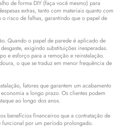
balho de forma DIY (faça você mesmo) para
despesas extras, tanto com materiais quanto com
 o risco de falhas, garantindo que o papel de
ção. Quando o papel de parede é aplicado de
esgaste, exigindo substituições inesperadas.
 e esforço para a remoção e reinstalação.
adoura, o que se traduz em menor frequência de
instalação, fatores que garantem um acabamento
 a economia a longo prazo. Os clientes podem
staque ao longo dos anos.
os benefícios financeiros que a contratação de
e funcional por um período prolongado.