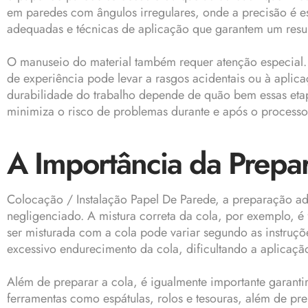
em paredes com ângulos irregulares, onde a precisão é ess
adequadas e técnicas de aplicação que garantem um resul
O manuseio do material também requer atenção especial. O
de experiência pode levar a rasgos acidentais ou à apli
durabilidade do trabalho depende de quão bem essas etapas
minimiza o risco de problemas durante e após o processo, 
A Importância da Prepar
Colocação / Instalação Papel De Parede, a preparação ad
negligenciado. A mistura correta da cola, por exemplo, é
ser misturada com a cola pode variar segundo as instruçõ
excessivo endurecimento da cola, dificultando a aplicação
Além de preparar a cola, é igualmente importante garantir 
ferramentas como espátulas, rolos e tesouras, além de pr