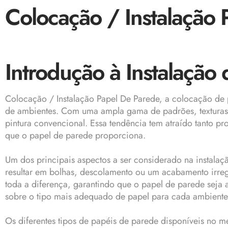
Colocação / Instalação
Introdução à Instalação
Colocação / Instalação Papel De Parede, a
colocação de 
de ambientes. Com uma ampla gama de padrões, texturas e 
pintura convencional. Essa tendência tem atraído tanto pr
que o papel de parede proporciona.
Um dos principais aspectos a ser considerado na
instalaç
resultar em bolhas, descolamento ou um acabamento irregu
toda a diferença, garantindo que o papel de parede seja a
sobre o tipo mais adequado de papel para cada ambiente
Os diferentes tipos de papéis de parede disponíveis no 