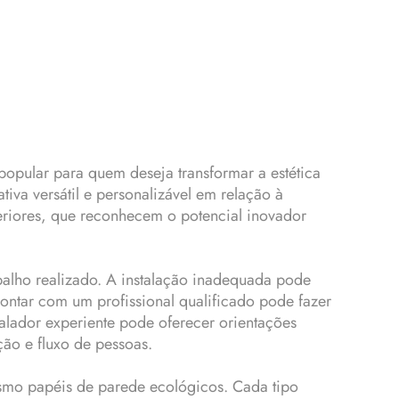
opular para quem deseja transformar a estética
va versátil e personalizável em relação à
nteriores, que reconhecem o potencial inovador
balho realizado. A instalação inadequada pode
ontar com um profissional qualificado pode fazer
talador experiente pode oferecer orientações
ão e fluxo de pessoas.
esmo papéis de parede ecológicos. Cada tipo