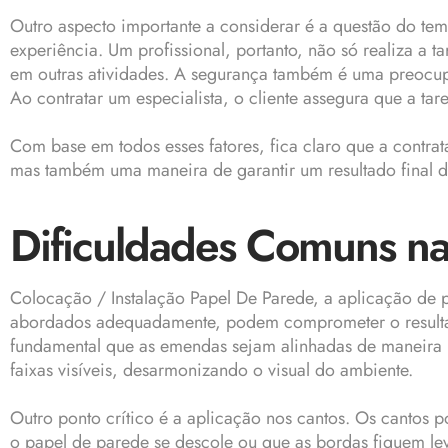
Outro aspecto importante a considerar é a questão do t
experiência. Um profissional, portanto, não só realiza a 
em outras atividades. A segurança também é uma preocupa
Ao contratar um especialista, o cliente assegura que a ta
Com base em todos esses fatores, fica claro que a contra
mas também uma maneira de garantir um resultado final de
Dificuldades Comuns na
Colocação / Instalação Papel De Parede, a aplicação de 
abordados adequadamente, podem comprometer o resultado 
fundamental que as emendas sejam alinhadas de maneira p
faixas visíveis, desarmonizando o visual do ambiente.
Outro ponto crítico é a aplicação nos cantos. Os cantos 
o papel de parede se descole ou que as bordas fiquem le