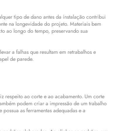
quer tipo de dano antes da instalação contribui
ente na longevidade do projeto. Materiais bem
cto ao longo do tempo, preservando sua
evar a falhas que resultam em retrabalhos e
papel de parede.
iz respeito ao corte e ao acabamento. Um corte
 também podem criar a impressão de um trabalho
ue possua as ferramentas adequadas e a