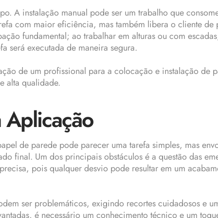
empo. A instalação manual pode ser um trabalho que consom
tarefa com maior eficiência, mas também libera o cliente d
ção fundamental; ao trabalhar em alturas ou com escadas,
refa será executada de maneira segura.
tação de um profissional para a colocação e instalação de 
 alta qualidade.
 Aplicação
papel de parede pode parecer uma tarefa simples, mas envo
final. Um dos principais obstáculos é a questão das emen
recisa, pois qualquer desvio pode resultar em um acabame
podem ser problemáticos, exigindo recortes cuidadosos e um
vantadas, é necessário um conhecimento técnico e um toqu