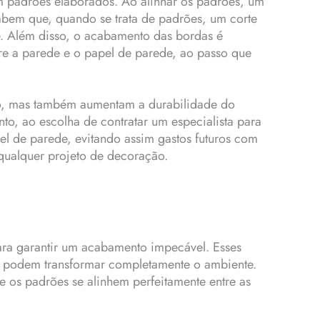
 padrões elaborados. Ao alinhar os padrões, um
abem que, quando se trata de padrões, um corte
te. Além disso, o acabamento das bordas é
tre a parede e o papel de parede, ao passo que
ço, mas também aumentam a durabilidade do
o, ao escolha de contratar um especialista para
el de parede, evitando assim gastos futuros com
 qualquer projeto de decoração.
para garantir um acabamento impecável. Esses
e, podem transformar completamente o ambiente.
e os padrões se alinhem perfeitamente entre as