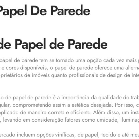
 Papel De Parede
 de Papel de Parede
papel de parede
tem se tornado uma opção cada vez mais p
cores disponíveis, o papel de parede oferece uma alternati
oprietários de imóveis quanto profissionais de design de i
ão de papel de parede
é a importância da qualidade do tra
lar, comprometendo assim a estética desejada. Por isso, c
plicado de maneira correta e eficiente. Além disso, um ins
, levando em consideração fatores como umidade, iluminaç
mercado incluem opções vinílicas, de papel, tecido e até m