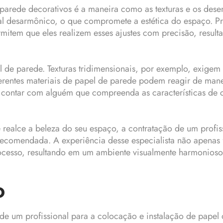
e parede decorativos é a maneira como as texturas e os de
l desarmônico, o que compromete a estética do espaço. Pro
mitem que eles realizem esses ajustes com precisão, resu
el de parede. Texturas tridimensionais, por exemplo, exigem
erentes materiais de papel de parede podem reagir de maneira
de contar com alguém que compreenda as características de 
 realce a beleza do seu espaço, a contratação de um profis
recomendada. A experiência desse especialista não apenas
ocesso, resultando em um ambiente visualmente harmonioso 
o
de um profissional para a colocação e instalação de pape