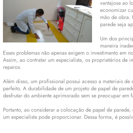
vantajosa ao l
economizar cus
mão de obra. U
parede seja ap
Um dos princip
maneira inadeq
Esses problemas não apenas exigem o investimento em n
Assim, ao contratar um especialista, os proprietários d
reparos.
Além disso, um profissional possui acesso a materiais de
perfeito. A durabilidade de um projeto de papel de pared
desfrutar do ambiente aprimorado sem se preocupar em faz
Portanto, ao considerar a colocação de papel de parede, 
um especialista pode proporcionar. Dessa forma, é possí