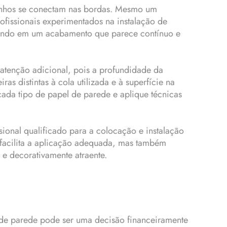
senhos se conectam nas bordas. Mesmo um
fissionais experimentados na instalação de
ltando em um acabamento que parece contínuo e
 atenção adicional, pois a profundidade da
s distintas à cola utilizada e à superfície na
cada tipo de papel de parede e aplique técnicas
sional qualificado para a colocação e instalação
 facilita a aplicação adequada, mas também
e decorativamente atraente.
l de parede pode ser uma decisão financeiramente