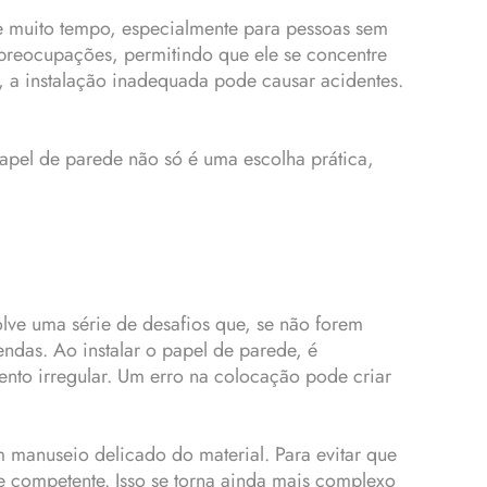
e muito tempo, especialmente para pessoas sem
e preocupações, permitindo que ele se concentre
 a instalação inadequada pode causar acidentes.
papel de parede não só é uma escolha prática,
lve uma série de desafios que, se não forem
das. Ao instalar o papel de parede, é
nto irregular. Um erro na colocação pode criar
 manuseio delicado do material. Para evitar que
e competente. Isso se torna ainda mais complexo