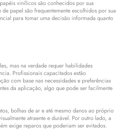
papéis vinílicos são conhecidos por sua
e de papel são frequentemente escolhidos por sua
encial para tomar uma decisão informada quanto
les, mas na verdade requer habilidades
ncia. Profissionais capacitados estão
pção com base nas necessidades e preferências
ntes da aplicação, algo que pode ser facilmente
tos, bolhas de ar e até mesmo danos ao próprio
visualmente atraente e durável. Por outro lado, a
bém exige reparos que poderiam ser evitados.