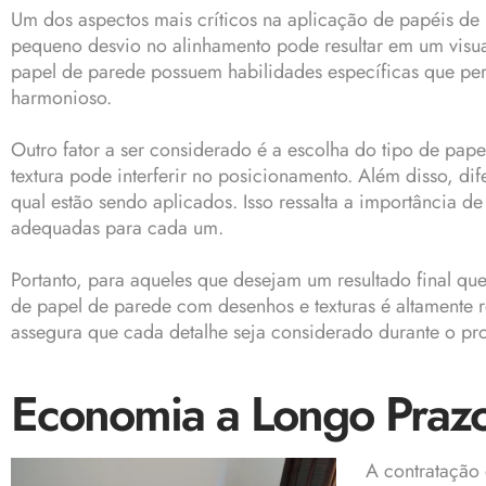
Um dos aspectos mais críticos na aplicação de papéis d
pequeno desvio no alinhamento pode resultar em um visua
papel de parede possuem habilidades específicas que per
harmonioso.
Outro fator a ser considerado é a escolha do tipo de pap
textura pode interferir no posicionamento. Além disso, dif
qual estão sendo aplicados. Isso ressalta a importância 
adequadas para cada um.
Portanto, para aqueles que desejam um resultado final que
de papel de parede com desenhos e texturas é altamente 
assegura que cada detalhe seja considerado durante o pr
Economia a Longo Praz
A contratação 