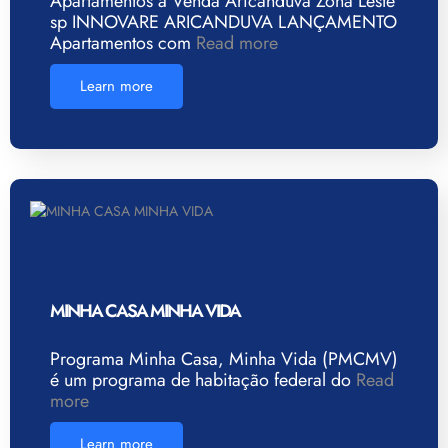
Apartamentos à Venda Aricanduva Zona Leste
sp INNOVARE ARICANDUVA LANÇAMENTO
Apartamentos com
Read more
Learn more
MINHA CASA MINHA VIDA
Programa Minha Casa, Minha Vida (PMCMV)
é um programa de habitação federal do
Read
more
Learn more