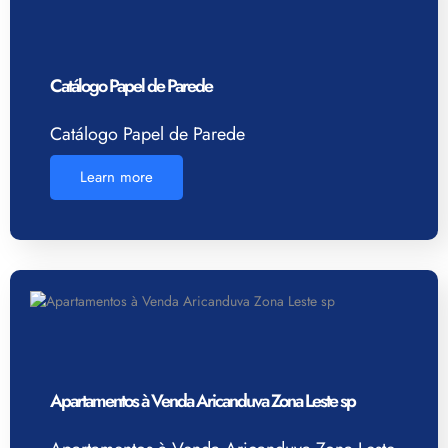
Catálogo Papel de Parede
Catálogo Papel de Parede
Learn more
Apartamentos à Venda Aricanduva Zona Leste sp