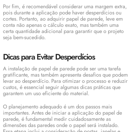
Por fim, é recomendável considerar uma margem extra,
pois durante a aplicação pode haver desperdícios ou
cortes. Portanto, ao adquirir papel de parede, leve em
conta não apenas o cálculo exato, mas também uma
certa quantidade adicional para garantir que o projeto
seja bem-sucedido.
Dicas para Evitar Desperdícios
A instalação de papel de parede pode ser uma tarefa
gratificante, mas também apresenta desafios que podem
levar ao desperdício. Para otimizar o processo e reduzir
custos, é essencial seguir algumas dicas práticas que
garantem um uso eficiente do material.
O planejamento adequado é um dos passos mais
importantes. Antes de iniciar a aplicação do papel de
parede, é fundamental medir cuidadosamente as
dimensões das paredes onde o papel será instalado.
Essa etapa inclui a consideração de portas, janelas e