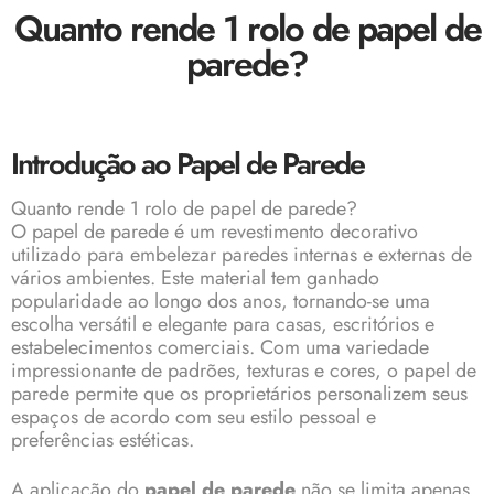
Quanto rende 1 rolo de papel de
parede?
Introdução ao Papel de Parede
Quanto rende 1 rolo de papel de parede?
O
papel
de
parede
é um revestimento decorativo
utilizado para embelezar paredes internas e externas de
vários ambientes. Este material tem ganhado
popularidade ao longo dos anos, tornando-se uma
escolha versátil e elegante para casas, escritórios e
estabelecimentos comerciais. Com uma variedade
impressionante de padrões, texturas e cores, o papel de
parede permite que os proprietários personalizem seus
espaços de acordo com seu estilo pessoal e
preferências estéticas.
A aplicação do
papel de parede
não se limita apenas