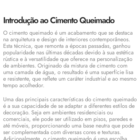
Introdução ao Cimento Queimado
O
cimento queimado
é um acabamento que se destaca
na arquitetura e design de interiores contemporâneos.
Esta técnica, que remonta a épocas passadas, ganhou
popularidade nas últimas décadas devido à sua estética
rústica e à versatilidade que oferece na personalização
de ambientes. Originado da mistura de cimento com
uma camada de água, o resultado é uma superfície lisa
e resistente, que reflete um caráter industrial e ao mesmo
tempo acolhedor.
Uma das principais características do cimento queimado
é a sua capacidade de se adaptar a diferentes estilos de
decoração. Seja em ambientes residenciais ou
comerciais, ele pode ser utilizado em pisos, paredes e
até móveis, proporcionando uma base neutra que pode
ser complementada com diversas cores e texturas.
Adicionalmente, o cimento queimado é uma escolha