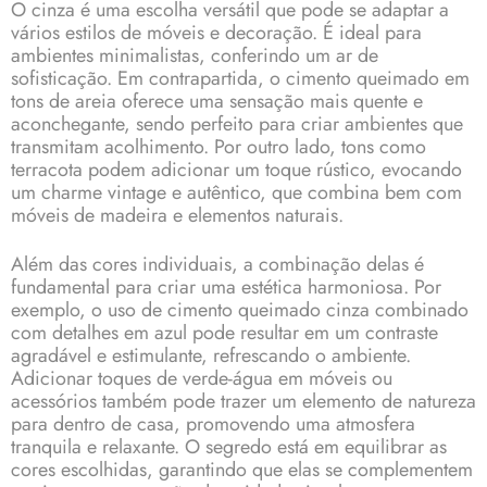
O cinza é uma escolha versátil que pode se adaptar a
vários estilos de móveis e decoração. É ideal para
ambientes minimalistas, conferindo um ar de
sofisticação. Em contrapartida, o cimento queimado em
tons de areia oferece uma sensação mais quente e
aconchegante, sendo perfeito para criar ambientes que
transmitam acolhimento. Por outro lado, tons como
terracota podem adicionar um toque rústico, evocando
um charme vintage e autêntico, que combina bem com
móveis de madeira e elementos naturais.
Além das cores individuais, a combinação delas é
fundamental para criar uma estética harmoniosa. Por
exemplo, o uso de cimento queimado cinza combinado
com detalhes em azul pode resultar em um contraste
agradável e estimulante, refrescando o ambiente.
Adicionar toques de verde-água em móveis ou
acessórios também pode trazer um elemento de natureza
para dentro de casa, promovendo uma atmosfera
tranquila e relaxante. O segredo está em equilibrar as
cores escolhidas, garantindo que elas se complementem