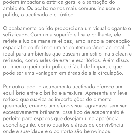
podem impactar a estética geral e a sensação do
ambiente. Os acabamentos mais comuns incluem o
polido, o acetinado e o rústico.
O acabamento polido proporciona um visual elegante e
sofisticado. Com uma superfície lisa e brilhante, ele
reflete a luz de maneira eficaz, ampliando a percepção
espacial e conferindo um ar contemporâneo ao local. É
ideal para ambientes que buscam um estilo mais clean e
refinado, como salas de estar e escritórios. Além disso,
o cimento queimado polido é fácil de limpar, o que
pode ser uma vantagem em áreas de alta circulação.
Por outro lado, o acabamento acetinado oferece um
equilíbrio entre o brilho e a textura. Apresenta um leve
reflexo que suaviza as imperfeições do cimento
queimado, criando um efeito visual agradável sem ser
excessivamente brilhante. Esse tipo de acabamento é
perfeito para espaços que desejam uma aparência
aconchegante, como quartos e áreas de convivência,
onde a suavidade e o conforto são bem-vindos.