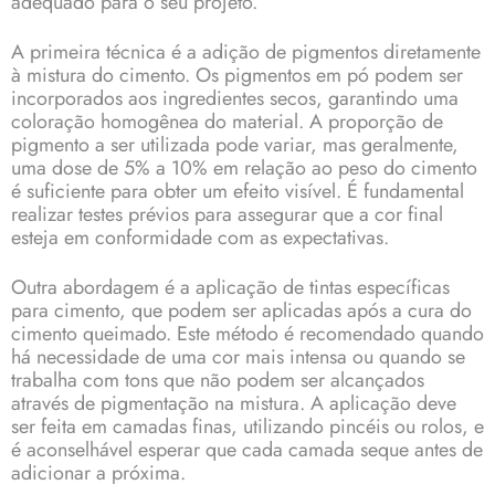
adequado para o seu projeto.
A primeira técnica é a adição de pigmentos diretamente
à mistura do cimento. Os pigmentos em pó podem ser
incorporados aos ingredientes secos, garantindo uma
coloração homogênea do material. A proporção de
pigmento a ser utilizada pode variar, mas geralmente,
uma dose de 5% a 10% em relação ao peso do cimento
é suficiente para obter um efeito visível. É fundamental
realizar testes prévios para assegurar que a cor final
esteja em conformidade com as expectativas.
Outra abordagem é a aplicação de tintas específicas
para cimento, que podem ser aplicadas após a cura do
cimento queimado. Este método é recomendado quando
há necessidade de uma cor mais intensa ou quando se
trabalha com tons que não podem ser alcançados
através de pigmentação na mistura. A aplicação deve
ser feita em camadas finas, utilizando pincéis ou rolos, e
é aconselhável esperar que cada camada seque antes de
adicionar a próxima.