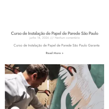
Curso de Instalação de Papel de Parede São Paulo
junho 14, 2026
Nenhum comentário
Curso de Instalação de Papel de Parede São Paulo Garanta
Read More »