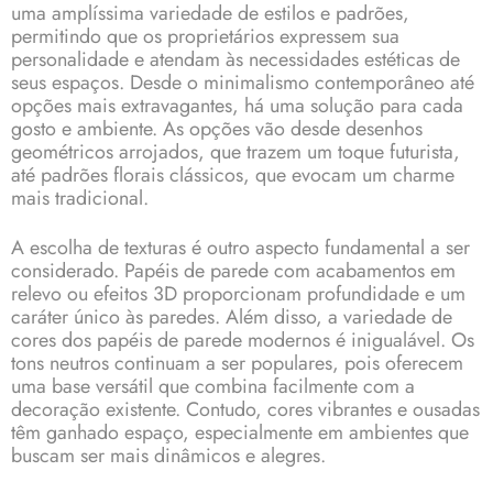
uma amplíssima variedade de estilos e padrões,
permitindo que os proprietários expressem sua
personalidade e atendam às necessidades estéticas de
seus espaços. Desde o minimalismo contemporâneo até
opções mais extravagantes, há uma solução para cada
gosto e ambiente. As opções vão desde desenhos
geométricos arrojados, que trazem um toque futurista,
até padrões florais clássicos, que evocam um charme
mais tradicional.
A escolha de texturas é outro aspecto fundamental a ser
considerado. Papéis de parede com acabamentos em
relevo ou efeitos 3D proporcionam profundidade e um
caráter único às paredes. Além disso, a variedade de
cores dos papéis de parede modernos é inigualável. Os
tons neutros continuam a ser populares, pois oferecem
uma base versátil que combina facilmente com a
decoração existente. Contudo, cores vibrantes e ousadas
têm ganhado espaço, especialmente em ambientes que
buscam ser mais dinâmicos e alegres.