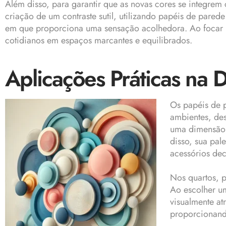
Além disso, para garantir que as novas cores se integrem
criação de um contraste sutil, utilizando papéis de pare
em que proporciona uma sensação acolhedora. Ao focar na
cotidianos em espaços marcantes e equilibrados.
Aplicações Práticas na
Os papéis de 
ambientes, des
uma dimensão 
disso, sua pal
acessórios dec
Nos quartos, p
Ao escolher u
visualmente a
proporcionando