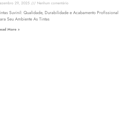
ezembro 29, 2025
Nenhum comentário
intas Suvinil: Qualidade, Durabilidade e Acabamento Profissional
ara Seu Ambiente As Tintas
ead More »