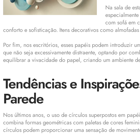
Na sala de est
especialmente
com sofá em c
conforto e sofisticação. Itens decorativos como almofada
Por fim, nos escritórios, esses papéis podem introduzir u
que não seja excessivamente distraente, optando por com
equilibrar a vivacidade do papel, criando um ambiente d
Tendências e Inspiraçõe
Parede
Nos últimos anos, o uso de círculos superpostos em papé
combina formas geométricas com paletas de cores feminina
círculos podem proporcionar uma sensação de movimento e 