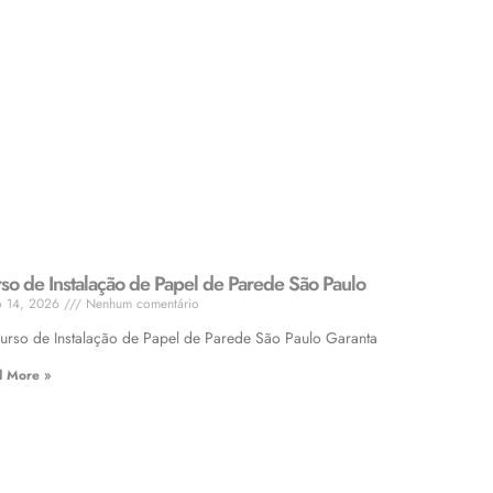
so de Instalação de Papel de Parede São Paulo
o 14, 2026
Nenhum comentário
so de Instalação de Papel de Parede São Paulo Garanta
d More »