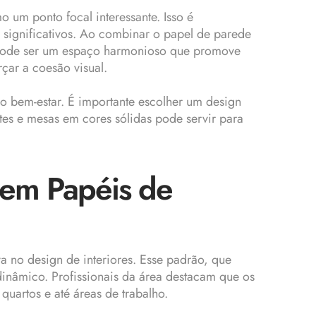
 um ponto focal interessante. Isso é
significativos. Ao combinar o papel de parede
 pode ser um espaço harmonioso que promove
çar a coesão visual.
 o bem-estar. É importante escolher um design
tes e mesas em cores sólidas pode servir para
 em Papéis de
 no design de interiores. Esse padrão, que
dinâmico. Profissionais da área destacam que os
uartos e até áreas de trabalho.