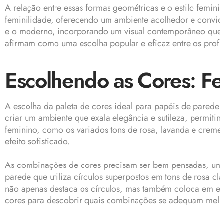
A relação entre essas formas geométricas e o estilo femi
feminilidade, oferecendo um ambiente acolhedor e convida
e o moderno, incorporando um visual contemporâneo que s
afirmam como uma escolha popular e eficaz entre os profis
Escolhendo as Cores: F
A escolha da paleta de cores ideal para papéis de pared
criar um ambiente que exala elegância e sutileza, permi
feminino, como os variados tons de rosa, lavanda e cre
efeito sofisticado.
As combinações de cores precisam ser bem pensadas, uma
parede que utiliza círculos superpostos em tons de rosa
não apenas destaca os círculos, mas também coloca em ev
cores para descobrir quais combinações se adequam melh