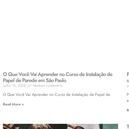
O Que Você Vai Aprender no Curso de Instalação de
P
Papel de Parede em São Paulo
u
junho 14, 2026
Nenhum comentário
j
O Que Você Vai Aprender no Curso de Instalação de Papel de
P
Read More »
R
T