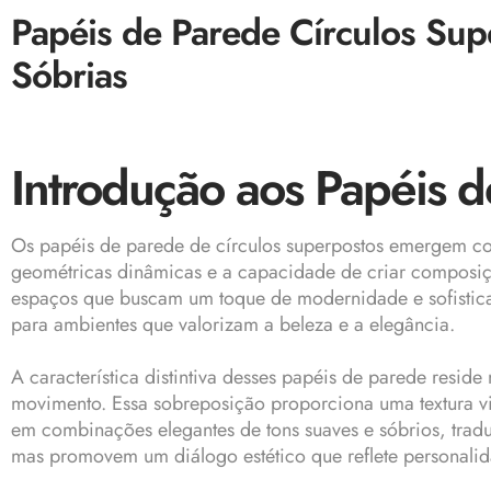
Papéis de Parede Círculos Su
Sóbrias
Introdução aos Papéis 
Os
papéis de parede
de círculos superpostos emergem com
geométricas dinâmicas e a capacidade de criar composiçõ
espaços que buscam um toque de modernidade e sofistica
para ambientes que valorizam a beleza e a elegância.
A característica distintiva desses
papéis de parede
reside 
movimento. Essa sobreposição proporciona uma textura visu
em combinações elegantes de tons suaves e sóbrios, tra
mas promovem um diálogo estético que reflete personalida