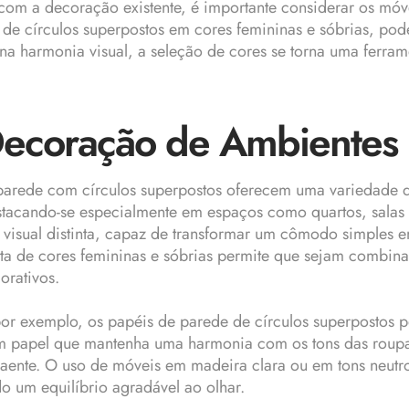
 com a decoração existente, é importante considerar os móv
de de círculos superpostos em cores femininas e sóbrias, p
 harmonia visual, a seleção de cores se torna uma ferram
 Decoração de Ambientes
parede com círculos superpostos oferecem uma variedade de
tacando-se especialmente em espaços como quartos, salas d
visual distinta, capaz de transformar um cômodo simples 
eta de cores femininas e sóbrias permite que sejam combina
orativos.
or exemplo, os papéis de parede de círculos superpostos 
m papel que mantenha uma harmonia com os tons das roupas 
traente. O uso de móveis em madeira clara ou em tons neut
 um equilíbrio agradável ao olhar.