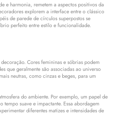
ade e harmonia, remetem a aspectos positivos da
coradores explorem a interface entre o clássico
péis de parede de círculos superpostos se
io perfeito entre estilo e funcionalidade.
de decoração. Cores femininas e sóbrias podem
des que geralmente são associadas ao universo
mais neutras, como cinzas e beges, para um
atmosfera do ambiente. Por exemplo, um papel de
esmo tempo suave e impactante. Essa abordagem
perimentar diferentes matizes e intensidades de