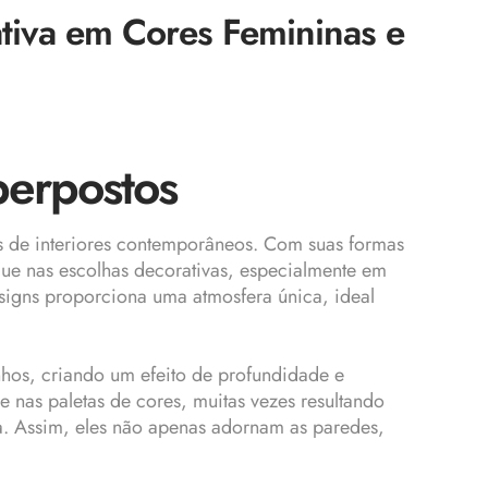
tiva em Cores Femininas e
perpostos
s de interiores contemporâneos. Com suas formas
ue nas escolhas decorativas, especialmente em
signs proporciona uma atmosfera única, ideal
anhos, criando um efeito de profundidade e
e nas paletas de cores, muitas vezes resultando
a. Assim, eles não apenas adornam as paredes,