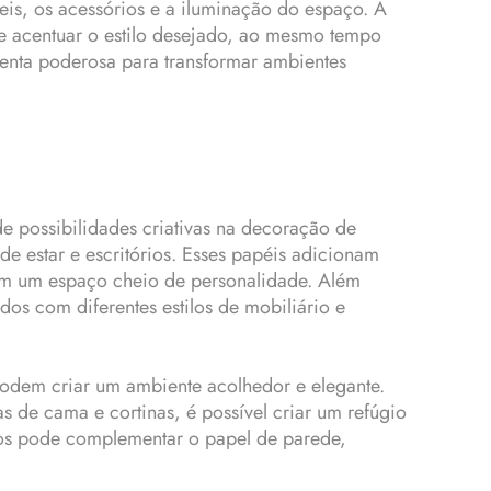
eis, os acessórios e a iluminação do espaço. A
ode acentuar o estilo desejado, ao mesmo tempo
enta poderosa para transformar ambientes
 possibilidades criativas na decoração de
e estar e escritórios. Esses papéis adicionam
em um espaço cheio de personalidade. Além
dos com diferentes estilos de mobiliário e
podem criar um ambiente acolhedor e elegante.
de cama e cortinas, é possível criar um refúgio
ros pode complementar o papel de parede,