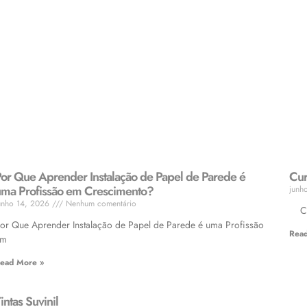
or Que Aprender Instalação de Papel de Parede é
Cur
ma Profissão em Crescimento?
junh
unho 14, 2026
Nenhum comentário
Cur
or Que Aprender Instalação de Papel de Parede é uma Profissão
Rea
em
ead More »
intas Suvinil