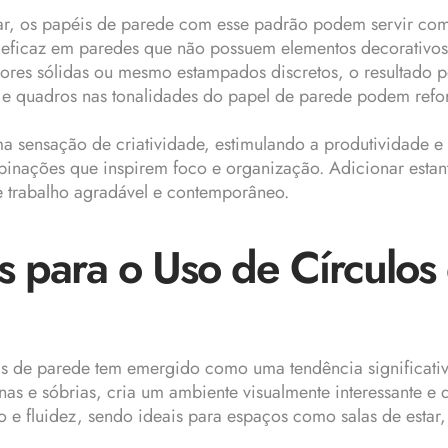
ar, os papéis de parede com esse padrão podem servir como
 eficaz em paredes que não possuem elementos decorativos 
ores sólidas ou mesmo estampados discretos, o resultado
s e quadros nas tonalidades do papel de parede podem refor
ma sensação de criatividade, estimulando a produtividade e
binações que inspirem foco e organização. Adicionar estan
e trabalho agradável e contemporâneo.
s para o Uso de Círculos
is de parede tem emergido como uma tendência significativa
s e sóbrias, cria um ambiente visualmente interessante e 
fluidez, sendo ideais para espaços como salas de estar, q