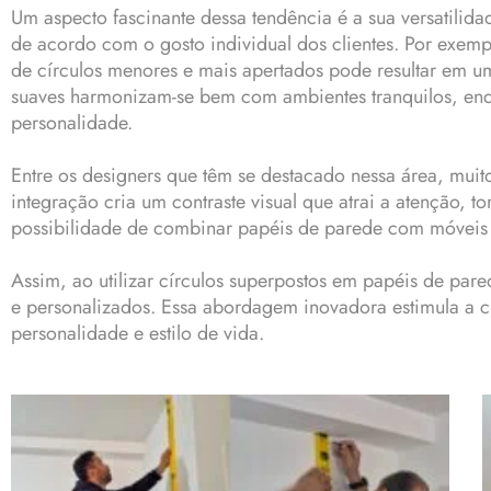
Um aspecto fascinante dessa tendência é a sua versatilid
de acordo com o gosto individual dos clientes. Por exem
de círculos menores e mais apertados pode resultar em um
suaves harmonizam-se bem com ambientes tranquilos, enq
personalidade.
Entre os designers que têm se destacado nessa área, muit
integração cria um contraste visual que atrai a atenção, 
possibilidade de combinar papéis de parede com móveis
Assim, ao utilizar círculos superpostos em papéis de pa
e personalizados. Essa abordagem inovadora estimula a cr
personalidade e estilo de vida.