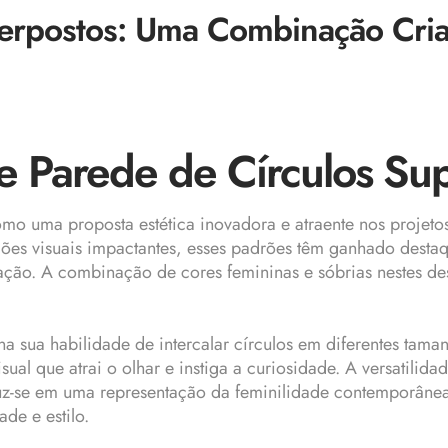
perpostos: Uma Combinação Cria
de Parede de Círculos Su
o uma proposta estética inovadora e atraente nos projeto
es visuais impactantes, esses padrões têm ganhado destaq
ção. A combinação de cores femininas e sóbrias nestes de
na sua habilidade de intercalar círculos em diferentes tam
al que atrai o olhar e instiga a curiosidade. A versatilidad
duz-se em uma representação da feminilidade contemporâne
de e estilo.