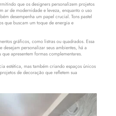
ermitindo que os designers personalizem projetos
um ar de modernidade e leveza, enquanto o uso
ambém desempenha um papel crucial. Tons pastel
ços que buscam um toque de energia e
entos gráficos, como listras ou quadrados. Essa
ue desejam personalizar seus ambientes, há a
u que apresentem formas complementares.
cia estética, mas também criando espaços únicos
 projetos de decoração que refletem sua