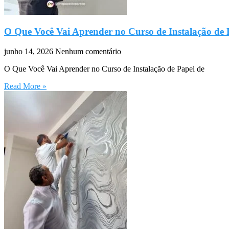
O Que Você Vai Aprender no Curso de Instalação de 
junho 14, 2026
Nenhum comentário
O Que Você Vai Aprender no Curso de Instalação de Papel de
Read More »