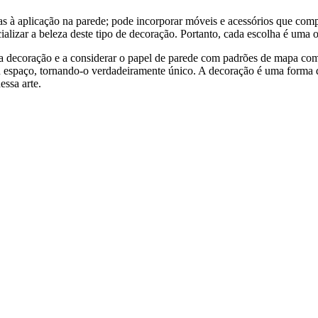
as à aplicação na parede; pode incorporar móveis e acessórios que co
ializar a beleza deste tipo de decoração. Portanto, cada escolha é uma 
na decoração e a considerar o papel de parede com padrões de mapa com
eu espaço, tornando-o verdadeiramente único. A decoração é uma forma d
ssa arte.