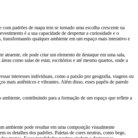
e com padrões de mapa tem se tornado uma escolha crescente na
revestimento é a sua capacidade de despertar a curiosidade e o
ras, transformando qualquer ambiente em um espaço mais interativo e
 atraente, ele pode criar um elemento de destaque em uma sala,
áreas como salas de estar, escritórios e até mesmo quartos, onde a
essar interesses individuais, como a paixão por geografia, viagens ou
os mais autênticos e vibrantes. Além disso, esses papéis de parede
o ambiente, contribuindo para a formação de um espaço que reflete a
 um ambiente pode resultar em uma composição visualmente
tem os detalhes dos padrões. Paletas de cores neutras, como bege,