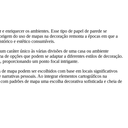
e enriquecer os ambientes. Esse tipo de papel de parede se
 A origem do uso de mapas na decoração remonta a épocas em que a
stórico e estético consumíveis.
o um caráter único às várias divisões de uma casa ou ambiente
a de opções que podem se adaptar a diferentes estilos de decoração.
s, proporcionando um ponto focal intrigante.
de mapa podem ser escolhidos com base em locais significativos
narrativas pessoais. Ao integrar elementos cartográficos na
de com padrões de mapa uma escolha decorativa sofisticada e cheia de