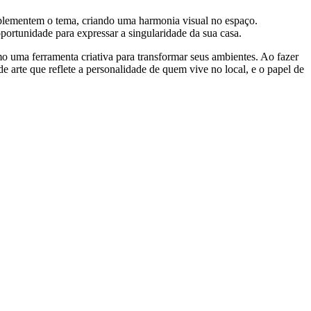
mplementem o tema, criando uma harmonia visual no espaço.
oportunidade para expressar a singularidade da sua casa.
o uma ferramenta criativa para transformar seus ambientes. Ao fazer
e arte que reflete a personalidade de quem vive no local, e o papel de