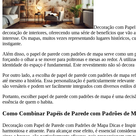
Decoração com Papel 
decoração de interiores, oferecendo uma série de benefícios que vão al
interesse. Os mapas, muitos vezes representando lugares históricos, c
instigante.
Além disso, o papel de parede com padrões de mapa serve como um po
forçando o olhar a se mover para poltronas e mesas ao redor. A utiliz
identidade do espaço é fundamental. Este revestimento não só decora
Por outro lado, a escolha de papel de parede com padrões de mapa refl
até mesmo a história. Essa personalização é particularmente relevante
são versáteis e podem ser facilmente integrados com diversos estilos
Portanto, escolher papel de parede com padrões de mapa é uma decisã
essência de quem o habita.
Como Combinar Papéis de Parede com Padrões de M
Decoração com Papel de Parede com Padrões de Mapa Dicas e Inspira
harmoniosa e atraente. Para alcançar esse efeito, é essencial conside