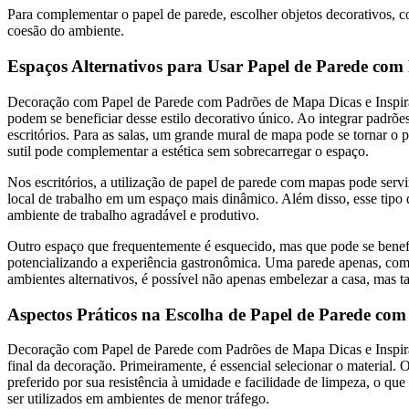
Para complementar o papel de parede, escolher objetos decorativos,
coesão do ambiente.
Espaços
Alternativos para Usar Papel de Parede co
Decoração com Papel de Parede com Padrões de Mapa Dicas e Inspiraç
podem se beneficiar desse estilo decorativo único. Ao integrar padrõe
escritórios. Para as salas, um grande mural de mapa pode se tornar o 
sutil pode complementar a estética sem sobrecarregar o espaço.
Nos escritórios, a utilização de papel de parede com mapas pode ser
local de trabalho em um espaço mais dinâmico. Além disso, esse tipo 
ambiente de trabalho agradável e produtivo.
Outro espaço que frequentemente é esquecido, mas que pode se benefi
potencializando a experiência gastronômica. Uma parede apenas, como 
ambientes alternativos, é possível não apenas embelezar a casa, mas t
Aspectos Práticos na Escolha de Papel de Parede co
Decoração com Papel de Parede com Padrões de Mapa Dicas e Inspiraç
final da decoração. Primeiramente, é essencial selecionar o material. O
preferido por sua resistência à umidade e facilidade de limpeza, o qu
ser utilizados em ambientes de menor tráfego.