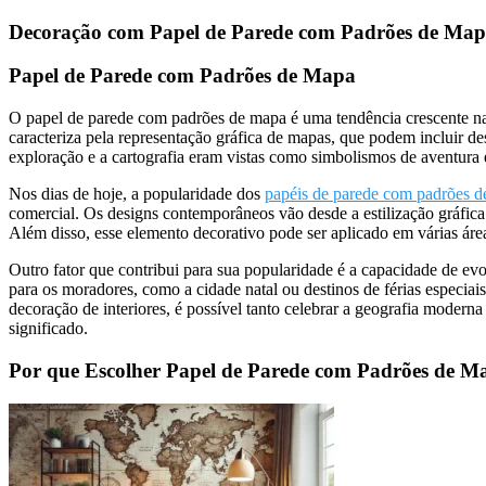
Decoração com Papel de Parede com Padrões de Mapa
Papel de Parede com Padrões de Mapa
O papel de parede com padrões de mapa é uma tendência crescente na 
caracteriza pela representação gráfica de mapas, que podem incluir d
exploração e a cartografia eram vistas como simbolismos de aventura e
Nos dias de hoje, a popularidade dos
papéis de parede com padrões 
comercial. Os designs contemporâneos vão desde a estilização gráfic
Além disso, esse elemento decorativo pode ser aplicado em várias área
Outro fator que contribui para sua popularidade é a capacidade de e
para os moradores, como a cidade natal ou destinos de férias especia
decoração de interiores, é possível tanto celebrar a geografia modern
significado.
Por que Escolher Papel de Parede com Padrões de M