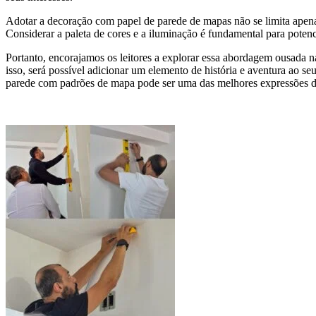
Adotar a decoração com papel de parede de mapas não se limita apen
Considerar a paleta de cores e a iluminação é fundamental para potenc
Portanto, encorajamos os leitores a explorar essa abordagem ousada 
isso, será possível adicionar um elemento de história e aventura ao s
parede com padrões de mapa pode ser uma das melhores expressões de