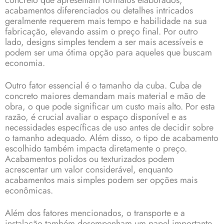
concreto que apresentam formatos elaborados,
acabamentos diferenciados ou detalhes intricados
geralmente requerem mais tempo e habilidade na sua
fabricação, elevando assim o preço final. Por outro
lado, designs simples tendem a ser mais acessíveis e
podem ser uma ótima opção para aqueles que buscam
economia.
Outro fator essencial é o tamanho da cuba. Cuba de
concreto maiores demandam mais material e mão de
obra, o que pode significar um custo mais alto. Por esta
razão, é crucial avaliar o espaço disponível e as
necessidades específicas de uso antes de decidir sobre
o tamanho adequado. Além disso, o tipo de acabamento
escolhido também impacta diretamente o preço.
Acabamentos polidos ou texturizados podem
acrescentar um valor considerável, enquanto
acabamentos mais simples podem ser opções mais
econômicas.
Além dos fatores mencionados, o transporte e a
instalação também desempenham um papel importante