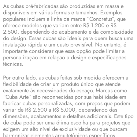
As cubas pré-fabricadas são produzidas em massa e
disponíveis em várias formas e tamanhos. Exemplos
populares incluem a linha da marca “Concretus”, que
oferece modelos que variam entre R$ 1.200 e R$
2.500, dependendo do acabamento e da complexidade
do design. Essas cubas são ideais para quem busca uma
instalação rápida e um custo previsível. No entanto, é
importante considerar que essa opção pode limitar a
personalização em relação a design e especificações
técnicas.
Por outro lado, as cubas feitas sob medida oferecem a
flexibilidade de criar um produto único que atende
exatamente às necessidades do espaço. Marcas como
“Cuba Arte” são reconhecidas por sua habilidade em
fabricar cubas personalizadas, com preços que podem
variar de R$ 2.500 a R$ 5.000, dependendo das
dimensões, acabamentos e detalhes adicionais. Este tipo
de cuba pode ser uma ótima escolha para projetos que
exigem um alto nível de exclusividade ou que buscam
harmonizar elementos arquitetônicos específicos.