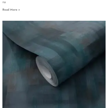
na
Read More »