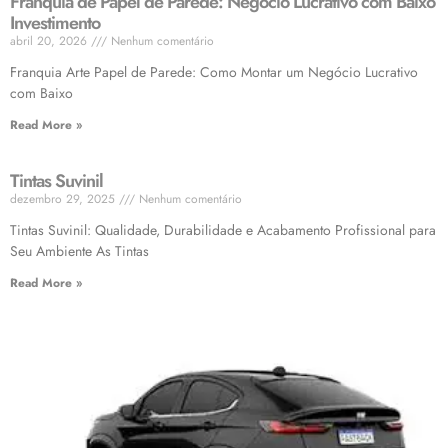
Franquia de Papel de Parede: Negócio Lucrativo com Baixo
Investimento
abril 20, 2026
Nenhum comentário
Franquia Arte Papel de Parede: Como Montar um Negócio Lucrativo
com Baixo
Read More »
Tintas Suvinil
dezembro 29, 2025
Nenhum comentário
Tintas Suvinil: Qualidade, Durabilidade e Acabamento Profissional para
Seu Ambiente As Tintas
Read More »