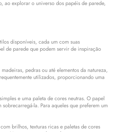
, ao explorar o universo dos papéis de parede,
stilos disponíveis, cada um com suas
pel de parede que podem servir de inspiração
 madeiras, pedras ou até elementos da natureza,
frequentemente utilizados, proporcionando uma
simples e uma paleta de cores neutras. O papel
m sobrecarregá-la. Para aqueles que preferem um
om brilhos, texturas ricas e paletas de cores