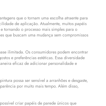
antagens que o tornam uma escolha atraente para
cilidade de aplicação. Atualmente, muitos papéis
e tornando o processo mais simples para o
queles que buscam uma mudança sem compromissos
quase ilimitada. Os consumidores podem encontrar
ostos e preferências estéticas. Essa diversidade
aneira eficaz de adicionar personalidade e
ntura possa ser sensível a arranhões e desgaste,
aparência por muito mais tempo. Além disso,
ossível criar papéis de parede únicos que