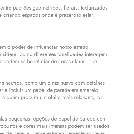
entre padrões geométricos, florais, texturizados
e criando espaços onde é prazeroso estar.
têm o poder de influenciar nosso estado
siderar como diferentes tonalidades interagem
z podem se beneficiar de cores claras, que
ns neutros, como um cinza suave com detalhes
eria incluir um papel de parede em amarelo
ra quem procura um efeito mais relaxante, os
salas pequenas, opções de papel de parede com
obustos e cores mais intensas podem ser usados
el de parede, pense estrategicamente sobre as