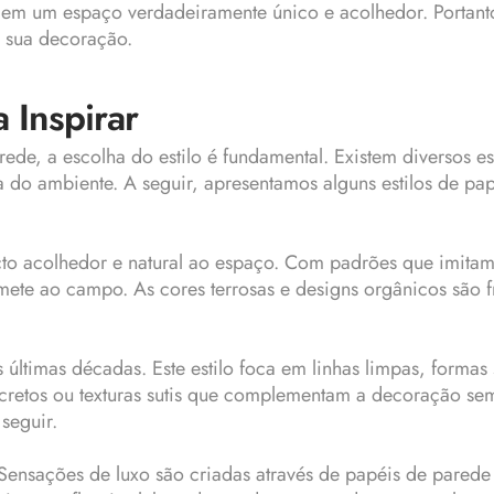
 em um espaço verdadeiramente único e acolhedor. Portanto
 sua decoração.
 Inspirar
ede, a escolha do estilo é fundamental. Existem diversos e
a do ambiente. A seguir, apresentamos alguns estilos de pa
to acolhedor e natural ao espaço. Com padrões que imitam
mete ao campo. As cores terrosas e designs orgânicos são 
ltimas décadas. Este estilo foca em linhas limpas, formas 
scretos ou texturas sutis que complementam a decoração se
seguir.
Sensações de luxo são criadas através de papéis de parede c