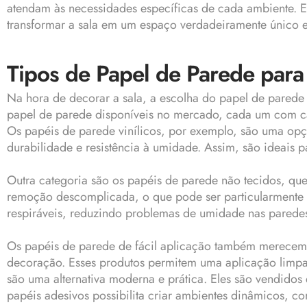
atendam às necessidades específicas de cada ambiente. Es
transformar a sala em um espaço verdadeiramente único e
Tipos de Papel de Parede para
Na hora de decorar a sala, a escolha do papel de parede é
papel de parede disponíveis no mercado, cada um com car
Os papéis de parede vinílicos, por exemplo, são uma opç
durabilidade e resistência à umidade. Assim, são ideais 
Outra categoria são os papéis de parede não tecidos, que 
remoção descomplicada, o que pode ser particularmente v
respiráveis, reduzindo problemas de umidade nas paredes
Os papéis de parede de fácil aplicação também merecem 
decoração. Esses produtos permitem uma aplicação limpa 
são uma alternativa moderna e prática. Eles são vendidos
papéis adesivos possibilita criar ambientes dinâmicos, c