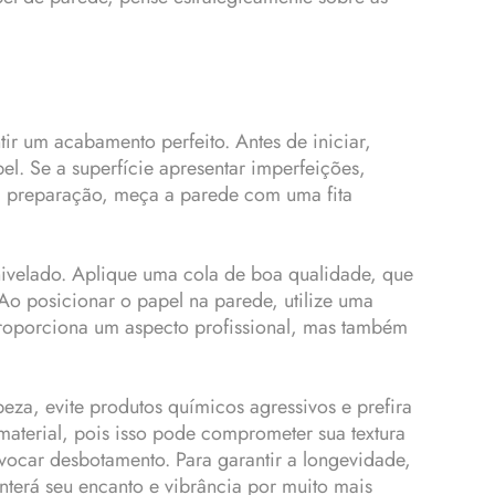
ir um acabamento perfeito. Antes de iniciar,
l. Se a superfície apresentar imperfeições,
 a preparação, meça a parede com uma fita
 nivelado. Aplique uma cola de boa qualidade, que
Ao posicionar o papel na parede, utilize uma
proporciona um aspecto profissional, mas também
za, evite produtos químicos agressivos e prefira
material, pois isso pode comprometer sua textura
ovocar desbotamento. Para garantir a longevidade,
nterá seu encanto e vibrância por muito mais