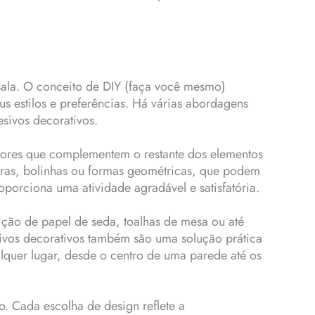
sala. O conceito de DIY (faça você mesmo)
s estilos e preferências. Há várias abordagens
esivos decorativos.
cores que complementem o restante dos elementos
stras, bolinhas ou formas geométricas, que podem
roporciona uma atividade agradável e satisfatória.
sição de papel de seda, toalhas de mesa ou até
sivos decorativos também são uma solução prática
quer lugar, desde o centro de uma parede até os
. Cada escolha de design reflete a