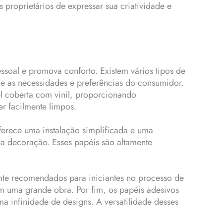
proprietários de expressar sua criatividade e
ssoal e promova conforto. Existem vários tipos de
e as necessidades e preferências do consumidor.
el coberta com vinil, proporcionando
r facilmente limpos.
oferece uma instalação simplificada e uma
a decoração. Esses papéis são altamente
nte recomendados para iniciantes no processo de
m uma grande obra. Por fim, os papéis adesivos
a infinidade de designs. A versatilidade desses