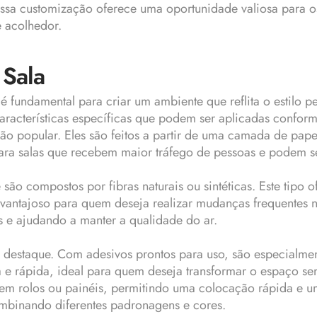
sa customização oferece uma oportunidade valiosa para os 
 acolhedor.
 Sala
 fundamental para criar um ambiente que reflita o estilo pe
acterísticas específicas que podem ser aplicadas conform
ão popular. Eles são feitos a partir de uma camada de pap
para salas que recebem maior tráfego de pessoas e podem se
são compostos por fibras naturais ou sintéticas. Este tipo 
antajoso para quem deseja realizar mudanças frequentes n
 e ajudando a manter a qualidade do ar.
destaque. Com adesivos prontos para uso, são especialme
e rápida, ideal para quem deseja transformar o espaço se
 em rolos ou painéis, permitindo uma colocação rápida e um
ombinando diferentes padronagens e cores.