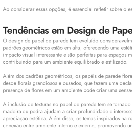
Ao considerar essas opções, é essencial refletir sobre o e
Tendências em Design de Pape
O design de papel de parede tem evoluído consideravelme
padrões geométricos estão em alta, oferecendo uma estét
impacto visual interessante e são perfeitas para espaços
contribuindo para um ambiente equilibrado e estilizado.
Além dos padrões geométricos, os papéis de parede florai
desde florais grandiosos e ousados, que fazem uma decl
presença de flores em um ambiente pode criar uma sensaç
A inclusão de texturas no papel de parede tem se tornad
madeira ou pedra ajudam a criar profundidade e interess
apreciação estética. Além disso, os temas inspirados na
conexão entre ambiente interno e externo, promovendo um