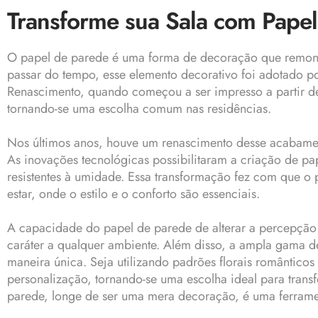
Transforme sua Sala com Papel 
O papel de parede é uma forma de decoração que remonta 
passar do tempo, esse elemento decorativo foi adotado po
Renascimento, quando começou a ser impresso a partir d
tornando-se uma escolha comum nas residências.
Nos últimos anos, houve um renascimento desse acabamen
As inovações tecnológicas possibilitaram a criação de p
resistentes à umidade. Essa transformação fez com que o 
estar, onde o estilo e o conforto são essenciais.
A capacidade do papel de parede de alterar a percepção d
caráter a qualquer ambiente. Além disso, a ampla gama de 
maneira única. Seja utilizando padrões florais romântico
personalização, tornando-se uma escolha ideal para trans
parede, longe de ser uma mera decoração, é uma ferramen