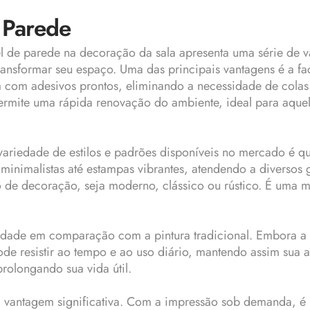
 Parede
l de parede na decoração da sala apresenta uma série de v
ansformar seu espaço. Uma das principais vantagens é a fa
 com adesivos prontos, eliminando a necessidade de colas 
 permite uma rápida renovação do ambiente, ideal para a
variedade de estilos e padrões disponíveis no mercado é 
minimalistas até estampas vibrantes, atendendo a diversos g
o de decoração, seja moderno, clássico ou rústico. É uma m
dade em comparação com a pintura tradicional. Embora a pi
ode resistir ao tempo e ao uso diário, mantendo assim sua 
rolongando sua vida útil.
 vantagem significativa. Com a impressão sob demanda, é p