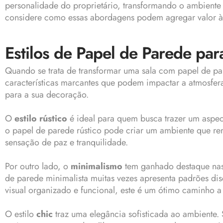
personalidade do proprietário, transformando o ambiente
considere como essas abordagens podem agregar valor à
Estilos de Papel de Parede para
Quando se trata de transformar uma sala com papel de par
características marcantes que podem impactar a atmosfer
para a sua decoração.
O
estilo rústico
é ideal para quem busca trazer um aspec
o papel de parede rústico pode criar um ambiente que re
sensação de paz e tranquilidade.
Por outro lado, o
minimalismo
tem ganhado destaque nas ú
de parede minimalista muitas vezes apresenta padrões di
visual organizado e funcional, este é um ótimo caminho a 
O estilo
chic
traz uma elegância sofisticada ao ambiente. 