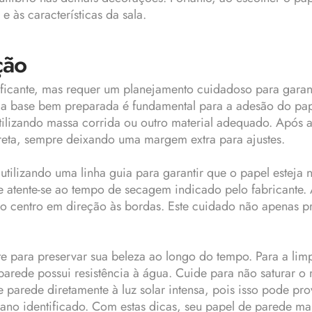
 às características da sala.
ção
ficante, mas requer um planejamento cuidadoso para garant
 Uma base bem preparada é fundamental para a adesão do pape
tilizando massa corrida ou outro material adequado. Após
orreta, sempre deixando uma margem extra para ajustes.
 utilizando uma linha guia para garantir que o papel esteja
e atente-se ao tempo de secagem indicado pelo fabricante. 
do centro em direção às bordas. Este cuidado não apenas 
para preservar sua beleza ao longo do tempo. Para a limpe
rede possui resistência à água. Cuide para não saturar o 
 parede diretamente à luz solar intensa, pois isso pode pr
dano identificado. Com estas dicas, seu papel de parede ma