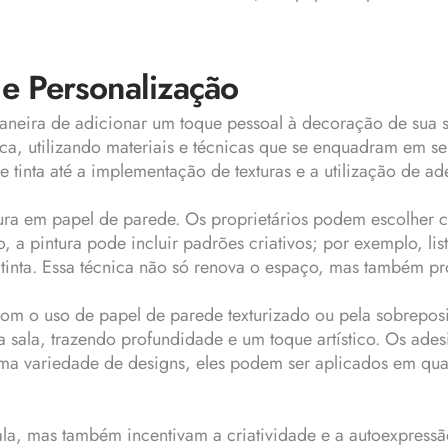
 e Personalização
aneira de adicionar um toque pessoal à decoração de sua 
ca, utilizando materiais e técnicas que se enquadram em seu
 tinta até a implementação de texturas e a utilização de ad
ura em papel de parede. Os proprietários podem escolher 
 a pintura pode incluir padrões criativos; por exemplo, li
da tinta. Essa técnica não só renova o espaço, mas também p
a com o uso de papel de parede texturizado ou pela sobrepo
a sala, trazendo profundidade e um toque artístico. Os ade
 variedade de designs, eles podem ser aplicados em qual
la, mas também incentivam a criatividade e a autoexpressão