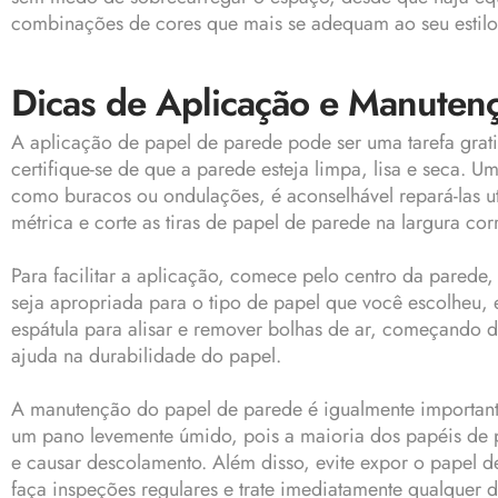
combinações de cores que mais se adequam ao seu estilo e
Dicas de Aplicação e Manuten
A aplicação de papel de parede pode ser uma tarefa grati
certifique-se de que a parede esteja limpa, lisa e seca.
como buracos ou ondulações, é aconselhável repará-las u
métrica e corte as tiras de papel de parede na largura c
Para facilitar a aplicação, comece pelo centro da parede,
seja apropriada para o tipo de papel que você escolheu, 
espátula para alisar e remover bolhas de ar, começando 
ajuda na durabilidade do papel.
A manutenção do papel de parede é igualmente importante 
um pano levemente úmido, pois a maioria dos papéis de pa
e causar descolamento. Além disso, evite expor o papel de
faça inspeções regulares e trate imediatamente qualquer 