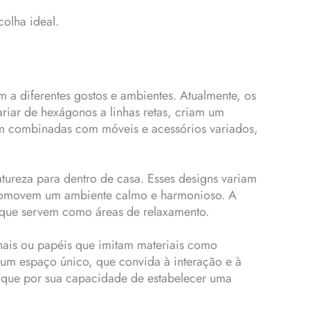
colha ideal.
 a diferentes gostos e ambientes. Atualmente, os
iar de hexágonos a linhas retas, criam um
jam combinadas com móveis e acessórios variados,
tureza para dentro de casa. Esses designs variam
 promovem um ambiente calmo e harmonioso. A
s que servem como áreas de relaxamento.
onais ou papéis que imitam materiais como
 um espaço único, que convida à interação e à
taque por sua capacidade de estabelecer uma