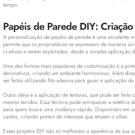
tempo.
Papéis de Parede DIY: Criação
A personalização de papéis de parede é uma excelente m
permite que os proprietários se expressem de maneira úni
criativas a serem exploradas, desde a simples aplicação de
Uma das formas mais populares de customização é a pint
decorativos, criando um ambiente harmonioso. Além disso,
ser feitas utilizando fita adesiva para guiar a aplicação 
Outra ideia é a aplicação de texturas, que pode ser feit
mesmo tecidos. Essa técnica pode enriquecer a estética d
para quem busca uma mudança rápida. Disponíveis em uma
cantos, criando pontos de interesse que atraem o olhar.
Esses projetos DIY não só melhoram a aparência da sua sa