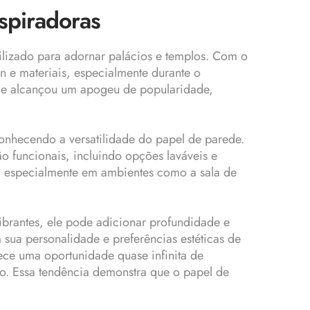
nspiradoras
ilizado para adornar palácios e templos. Com o
n e materiais, especialmente durante o
ede alcançou um apogeu de popularidade,
onhecendo a versatilidade do papel de parede.
 funcionais, incluindo opções laváveis e
ca, especialmente em ambientes como a sala de
ibrantes, ele pode adicionar profundidade e
 sua personalidade e preferências estéticas de
ece uma oportunidade quase infinita de
vo. Essa tendência demonstra que o papel de