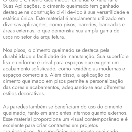
Suas Aplicações, o cimento queimado tem ganhado
destaque na construção civil devido à sua versatilidade e
estética única. Este material é amplamente utilizado em
diversas aplicações, como pisos, paredes, bancadas e
áreas externas, o que demonstra sua ampla gama de
usos no setor da arquitetura.
Nos pisos, o cimento queimado se destaca pela
durabilidade e facilidade de manutenção. Sua superfície
lisa e uniforme é ideal para espaços que exigem um
acabamento sofisticado, como residências modernas e
espaços comerciais. Além disso, a aplicação de
cimento queimado em pisos permite a personalização
das cores e acabamentos, adequando-se aos diferentes
estilos decorativos.
As paredes também se beneficiam do uso do cimento
queimado, tanto em ambientes internos quanto externos.
Esse material proporciona um visual contemporâneo e é
excelente para criar contrastes em projetos
arquitetônicos. As superfícies de cimento queimado