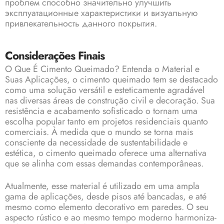
проблем способно значительно улучшить
эксплуатационные характеристики и визуальную
привлекательность данного покрытия.
Considerações Finais
O Que É Cimento Queimado? Entenda o Material e
Suas Aplicações, o cimento queimado tem se destacado
como uma solução versátil e esteticamente agradável
nas diversas áreas de construção civil e decoração. Sua
resistência e acabamento sofisticado o tornam uma
escolha popular tanto em projetos residenciais quanto
comerciais. À medida que o mundo se torna mais
consciente da necessidade de sustentabilidade e
estética, o cimento queimado oferece uma alternativa
que se alinha com essas demandas contemporâneas.
Atualmente, esse material é utilizado em uma ampla
gama de aplicações, desde pisos até bancadas, e até
mesmo como elemento decorativo em paredes. O seu
aspecto rústico e ao mesmo tempo moderno harmoniza-