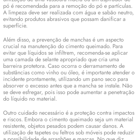
pó é recomendada para a remoção do pó e partículas.
A limpeza deve ser realizada com água e sabão neutro,
evitando produtos abrasivos que possam danificar a
superfície.
Além disso, a prevenção de manchas é um aspecto
crucial na manutenção do cimento queimado. Para
evitar que líquidos se infiltrem, recomenda-se aplicar
uma camada de selante apropriado que cria uma
barreira protetora. Caso ocorra o derramamento de
substâncias como vinho ou óleo, é importante atender o
incidente prontamente, utilizando um pano seco para
absorver o excesso antes que a mancha se instale. Não
se deve esfregar, pois isso pode aumentar a penetração
do líquido no material.
Outro cuidado necessário é a proteção contra impactos
e riscos. Embora o cimento queimado seja um material
resistente, objetos pesados podem causar danos. A
utilização de tapetes ou feltros sob móveis pode reduzir
a possibilidade de arranhões e marcas. No que diz