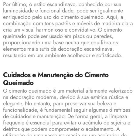
Por último, o estilo escandinavo, conhecido por sua
luminosidade e funcionalidade, pode ser igualmente
enriquecido pelo uso do cimento queimado. Aqui, a
combinação com tons pastéis e móveis de madeira clara
cria um visual harmonioso e convidativo. O cimento
queimado pode ser usado em pisos ou paredes,
proporcionando uma base neutra que equilibra os
elementos mais sutis da decoração escandinava,
resultando em um ambiente acolhedor e sofisticado.
Cuidados e Manutenção do Cimento
Queimado
O cimento queimado é um material altamente valorizado
na decoração moderna, devido à sua estética rústica e
elegante. No entanto, para preservar sua beleza e
funcionalidade, é fundamental seguir algumas diretrizes
de cuidados e manutenção. De forma geral, a limpeza
frequente é essencial para evitar o acúmulo de sujeira e
detritos que podem comprometer o acabamento. A
utilização de uma vassoura macia ou um aspirador de