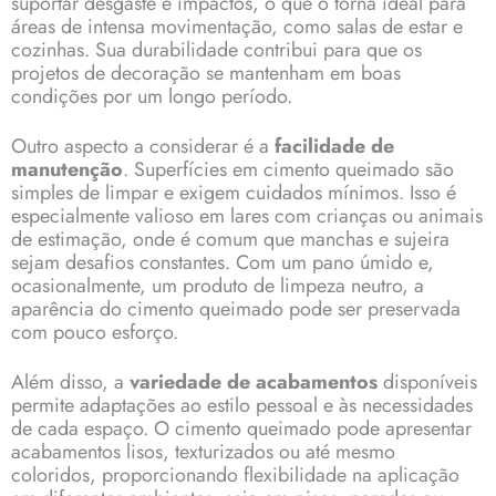
suportar desgaste e impactos, o que o torna ideal para
áreas de intensa movimentação, como salas de estar e
cozinhas. Sua durabilidade contribui para que os
projetos de decoração se mantenham em boas
condições por um longo período.
Outro aspecto a considerar é a
facilidade de
manutenção
. Superfícies em cimento queimado são
simples de limpar e exigem cuidados mínimos. Isso é
especialmente valioso em lares com crianças ou animais
de estimação, onde é comum que manchas e sujeira
sejam desafios constantes. Com um pano úmido e,
ocasionalmente, um produto de limpeza neutro, a
aparência do cimento queimado pode ser preservada
com pouco esforço.
Além disso, a
variedade de acabamentos
disponíveis
permite adaptações ao estilo pessoal e às necessidades
de cada espaço. O cimento queimado pode apresentar
acabamentos lisos, texturizados ou até mesmo
coloridos, proporcionando flexibilidade na aplicação