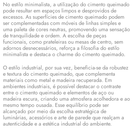
No estilo minimalista, a utilização do cimento queimado
pode resultar em espaços limpos e desprovidos de
excessos. As superfícies de cimento queimado podem
ser complementadas com móveis de linhas simples e
uma paleta de cores neutras, promovendo uma sensação
de tranquilidade e ordem. A escolha de peças
funcionais, como prateleiras ou mesas de centro, sem
adornos desnecessários, reforça a filosofia do estilo
minimalista e destaca o charme do cimento queimado.
O estilo industrial, por sua vez, beneficia-se da robustez
e textura do cimento queimado, que complementa
materiais como metal e madeira recuperada. Em
ambientes industriais, é possível destacar o contraste
entre o cimento queimado e elementos de aço ou
madeira escura, criando uma atmosfera acolhedora e ao
mesmo tempo ousada. Esse equilíbrio pode ser
alcançado por meio da escolha estratégica de
luminárias, acessórios e arte de parede que realçam a
autenticidade e a estética industrial do ambiente.