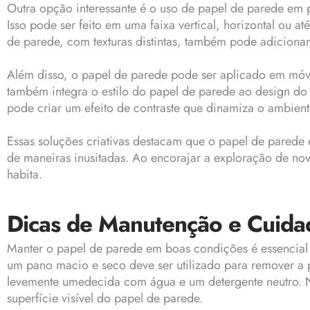
Outra opção interessante é o uso de papel de parede em p
Isso pode ser feito em uma faixa vertical, horizontal ou 
de parede, com texturas distintas, também pode adicionar
Além disso, o papel de parede pode ser aplicado em móve
também integra o estilo do papel de parede ao design do 
pode criar um efeito de contraste que dinamiza o ambient
Essas soluções criativas destacam que o papel de parede 
de maneiras inusitadas. Ao encorajar a exploração de nov
habita.
Dicas de Manutenção e Cuida
Manter o papel de parede em boas condições é essencial pa
um pano macio e seco deve ser utilizado para remover a 
levemente umedecida com água e um detergente neutro. No 
superfície visível do papel de parede.