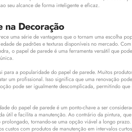
ao seu alcance de forma inteligente e eficaz.
e na Decoração
rece uma série de vantagens que o tornam uma escolha popul
ariedade de padrões e texturas disponíveis no mercado. Com
a, o papel de parede é uma ferramenta versátil que pode at
única.
bui para a popularidade do papel de parede. Muitos produt
atar um profissional. Isso significa que uma renovação po
emoção pode ser igualmente descomplicada, permitindo qu
ilidade do papel de parede é um ponto-chave a ser conside
da útil e facilita a manutenção. Ao contrário da pintura, q
prolongado, tornando-se uma opção viável a longo prazo. 
s custos com produtos de manutenção em intervalos curtos