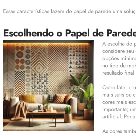
Essas características fazem do papel de parede uma sol
Escolhendo o Papel de Parede
A escolha do 
considere seu 
opções minimal
no tipo de mob
resultado fina
Outro fator c
mais sutis ou 
cores mais es
importante; um
artificial. Po
As cores tamb