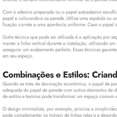
Com o adesivo preparado ou o papel autoadesivo escolhido
papel e colocando-a na parede. Utilize uma espátula ou u
fixação correta e uma aparência uniforme. Caso o papel d
Outra técnica que pode ser utilizada é a aplicação por se
manter a linha vertical durante a instalação, utilizando um
assegurar um acabamento perfeito. Essas técnicas garant
em seu espaço.
Combinações e Estilos: Cria
Quando se trata de decoração econômica, o papel de pare
adequada do papel de parede com outros elementos de de
de estilos e texturas pode transformar um espaço comum e
O design minimalista, por exemplo, prioriza a simplicida
pode complementar os móveis de linhas retas e a desordem 