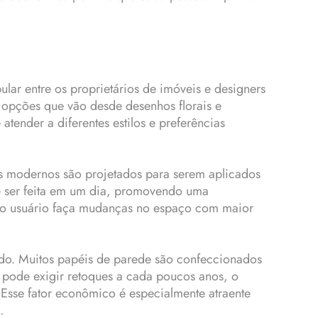
ar entre os proprietários de imóveis e designers
 opções que vão desde desenhos florais e
ender a diferentes estilos e preferências
os modernos são projetados para serem aplicados
de ser feita em um dia, promovendo uma
e o usuário faça mudanças no espaço com maior
rado. Muitos papéis de parede são confeccionados
ue pode exigir retoques a cada poucos anos, o
Esse fator econômico é especialmente atraente
.