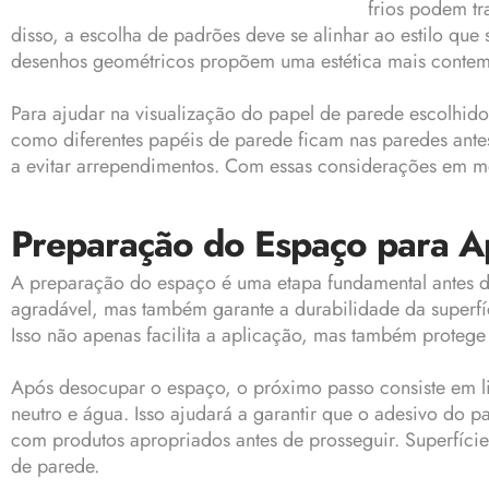
frios podem tr
disso, a escolha de padrões deve se alinhar ao estilo qu
desenhos geométricos propõem uma estética mais conte
Para ajudar na visualização do papel de parede escolhido,
como diferentes papéis de parede ficam nas paredes ante
a evitar arrependimentos. Com essas considerações em ment
Preparação do Espaço para A
A preparação do espaço é uma etapa fundamental antes da
agradável, mas também garante a durabilidade da superfí
Isso não apenas facilita a aplicação, mas também protege 
Após desocupar o espaço, o próximo passo consiste em l
neutro e água. Isso ajudará a garantir que o adesivo do p
com produtos apropriados antes de prosseguir. Superfície
de parede.