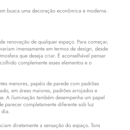
a quem busca uma decoração econômica e moderna.
 de renovação de qualquer espaço. Para começar,
de variam imensamente em termos de design, desde
atmosfera que deseja criar. É aconselhável pensar
escolhido complemente esses elementos e o
entes menores, papéis de parede com padrões
 lado, em áreas maiores, padrões arrojados e
que. A iluminação também desempenha um papel
de parecer completamente diferente sob luz
 dia.
ciam diretamente a sensação do espaço. Tons