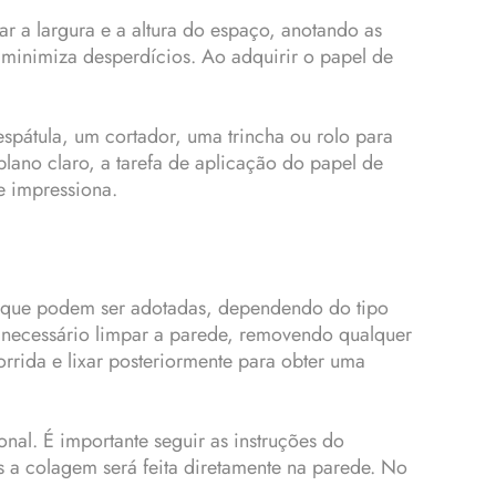
r a largura e a altura do espaço, anotando as
 minimiza desperdícios. Ao adquirir o papel de
espátula, um cortador, uma trincha ou rolo para
plano claro, a tarefa de aplicação do papel de
e impressiona.
s que podem ser adotadas, dependendo do tipo
 é necessário limpar a parede, removendo qualquer
rrida e lixar posteriormente para obter uma
nal. É importante seguir as instruções do
is a colagem será feita diretamente na parede. No