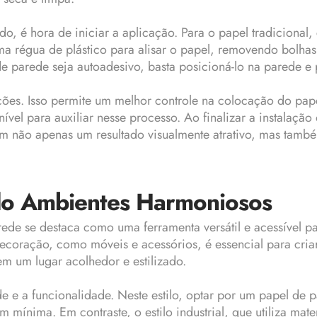
, é hora de iniciar a aplicação. Para o papel tradicional,
ma régua de plástico para alisar o papel, removendo bolhas
e parede seja autoadesivo, basta posicioná-lo na parede e
ções. Isso permite um melhor controle na colocação do papel
 nível para auxiliar nesse processo. Ao finalizar a instalaçã
em não apenas um resultado visualmente atrativo, mas tamb
ndo Ambientes Harmoniosos
de se destaca como uma ferramenta versátil e acessível pa
coração, como móveis e acessórios, é essencial para cria
m um lugar acolhedor e estilizado.
de e a funcionalidade. Neste estilo, optar por um papel de
mínima. Em contraste, o estilo industrial, que utiliza mate