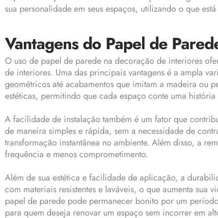
sua personalidade em seus espaços, utilizando o que está 
Vantagens do Papel de Pared
O uso de
papel de parede
na decoração de interiores ofe
de interiores. Uma das principais vantagens é a ampla v
geométricos até acabamentos que imitam a madeira ou pedr
estéticas, permitindo que cada espaço conte uma história 
A facilidade de instalação também é um fator que contri
de maneira simples e rápida, sem a necessidade de contr
transformação instantânea no ambiente. Além disso, a r
frequência e menos comprometimento.
Além de sua estética e facilidade de aplicação, a durab
com materiais resistentes e laváveis, o que aumenta sua vi
papel de parede pode permanecer bonito por um período 
para quem deseja renovar um espaço sem incorrer em alto