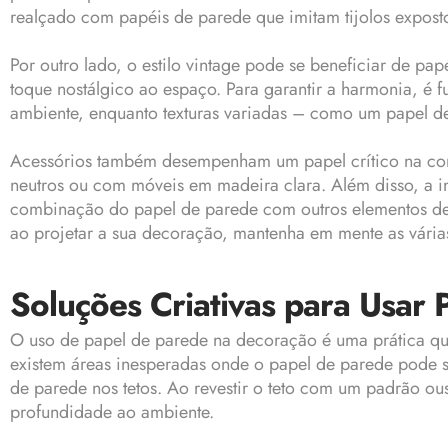
realçado com papéis de parede que imitam tijolos expost
Por outro lado, o estilo vintage pode se beneficiar de 
toque nostálgico ao espaço. Para garantir a harmonia, é
ambiente, enquanto texturas variadas – como um papel d
Acessórios também desempenham um papel crítico na com
neutros ou com móveis em madeira clara. Além disso, a in
combinação do papel de parede com outros elementos dec
ao projetar a sua decoração, mantenha em mente as vária
Soluções Criativas para Usar 
O uso de papel de parede na decoração é uma prática que
existem áreas inesperadas onde o papel de parede pode
de parede nos tetos. Ao revestir o teto com um padrão ou
profundidade ao ambiente.