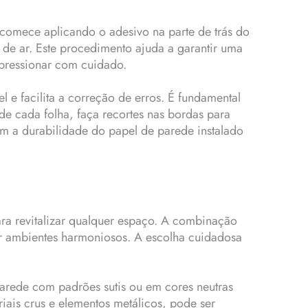
 comece aplicando o adesivo na parte de trás do
 de ar. Este procedimento ajuda a garantir uma
 pressionar com cuidado.
 e facilita a correção de erros. É fundamental
o de cada folha, faça recortes nas bordas para
ém a durabilidade do papel de parede instalado
ra revitalizar qualquer espaço. A combinação
r ambientes harmoniosos. A escolha cuidadosa
 parede com padrões sutis ou em cores neutras
riais crus e elementos metálicos, pode ser