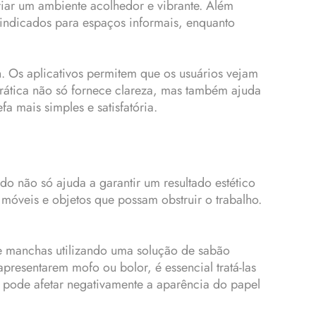
riar um ambiente acolhedor e vibrante. Além
s indicados para espaços informais, enquanto
gn. Os aplicativos permitem que os usuários vejam
prática não só fornece clareza, mas também ajuda
a mais simples e satisfatória.
 não só ajuda a garantir um resultado estético
móveis e objetos que possam obstruir o trabalho.
e manchas utilizando uma solução de sabão
presentarem mofo ou bolor, é essencial tratá-las
o pode afetar negativamente a aparência do papel