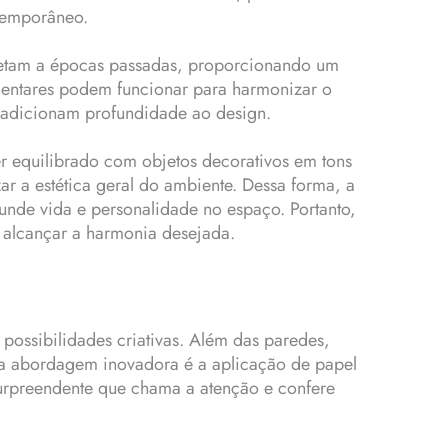
ntemporâneo.
emetam a épocas passadas, proporcionando um
ementares podem funcionar para harmonizar o
 adicionam profundidade ao design.
 equilibrado com objetos decorativos em tons
r a estética geral do ambiente. Dessa forma, a
nde vida e personalidade no espaço. Portanto,
 alcançar a harmonia desejada.
ossibilidades criativas. Além das paredes,
a abordagem inovadora é a aplicação de papel
 surpreendente que chama a atenção e confere