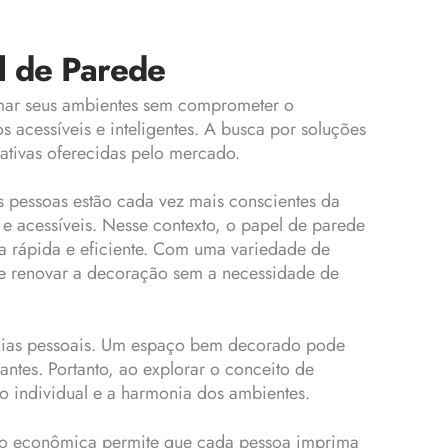
l de Parede
rmar seus ambientes sem comprometer o
s acessíveis e inteligentes. A busca por soluções
nativas oferecidas pelo mercado.
pessoas estão cada vez mais conscientes da
 acessíveis. Nesse contexto, o papel de parede
a rápida e eficiente. Com uma variedade de
 de renovar a decoração sem a necessidade de
ncias pessoais. Um espaço bem decorado pode
antes. Portanto, ao explorar o conceito de
lo individual e a harmonia dos ambientes.
ação econômica permite que cada pessoa imprima