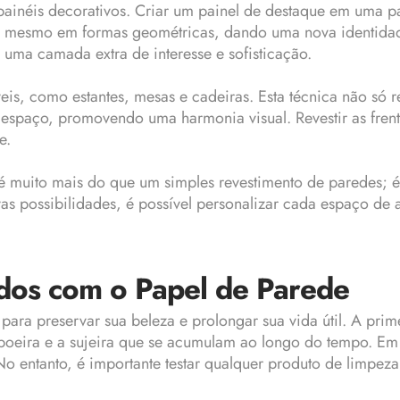
ainéis decorativos. Criar um painel de destaque em uma pa
até mesmo em formas geométricas, dando uma nova identidade
 uma camada extra de interesse e sofisticação.
is, como estantes, mesas e cadeiras. Esta técnica não só 
espaço, promovendo uma harmonia visual. Revestir as frente
e.
é muito mais do que um simples revestimento de paredes; é
as possibilidades, é possível personalizar cada espaço de
dos com o Papel de Parede
ra preservar sua beleza e prolongar sua vida útil. A primei
poeira e a sujeira que se acumulam ao longo do tempo. Em 
entanto, é importante testar qualquer produto de limpeza 