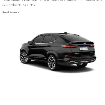
Tintas Suvinil: Qualidade, Durabilidade e Acabamento Profissional para
Seu Ambiente As Tintas
Read More »