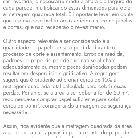
ser revestida, é necessário medir a altura e a largura de
cada parede, multiplicando essas dimensões para obter
a metragem quadrada total. É importante levar em conta
que a soma deve incluir áreas adicionais, como janelas
e portas, que não receberão o revestimento.
Outro aspecto relevante a ser considerado é a
quantidade de papel que será perdida durante o
processo de corte e assentamento. Erros de medida,
padrões de papel de parede que não se alinham
adequadamente ou mesmo peças danificadas podem
resultar em desperdício significativo. A regra geral
sugere que é prudente adicionar cerca de 10% à
metragem quadrada total calculada para cobrir essas
perdas. Portanto, se a área a ser coberta for de 50 m²,
recomenda-se comprar papel suficiente para cobrir
cerca de 55 m², considerando a margem de segurança
necessária.
Assim, fica evidente que a metragem quadrada da área
a ser coberta não apenas impacta o custo do papel de